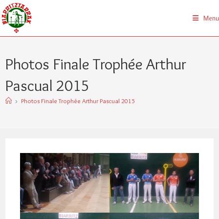
Skip
to
Menu
content
Photos Finale Trophée Arthur
Pascual 2015
>
Photos Finale Trophée Arthur Pascual 2015