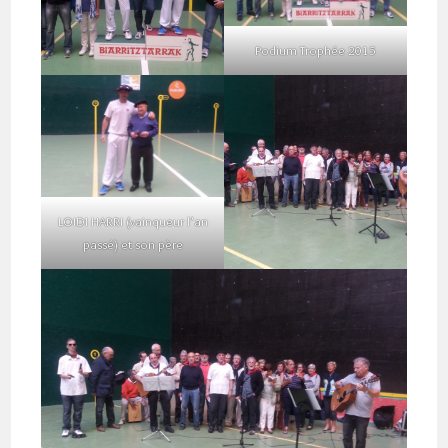
Podium Trophée 2015
LOIDI HARRI (vainqueur l’an
passé) et son père