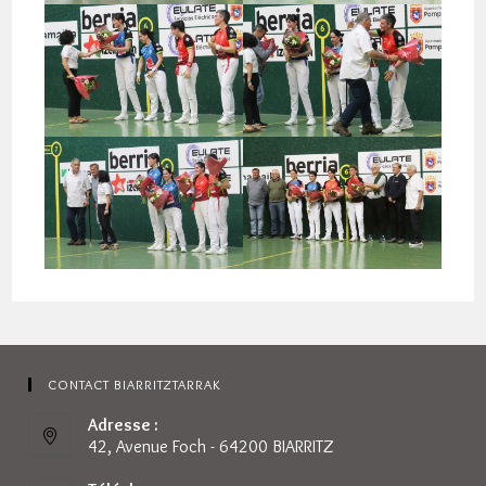
CONTACT BIARRITZTARRAK
Adresse :
42, Avenue Foch - 64200 BIARRITZ