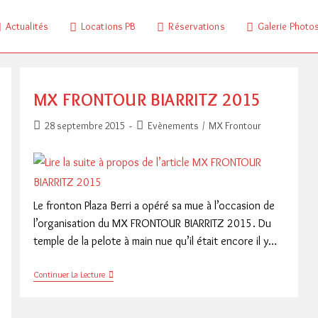
Actualités
Locations PB
Réservations
Galerie Photo
MX FRONTOUR BIARRITZ 2015
Publication
Post
28 septembre 2015
Evènements
/
MX Frontour
publiée :
category:
Le fronton Plaza Berri a opéré sa mue à l’occasion de
l’organisation du MX FRONTOUR BIARRITZ 2015. Du
temple de la pelote à main nue qu’il était encore il y…
MX
Continuer La Lecture
FRONTOUR
BIARRITZ
2015