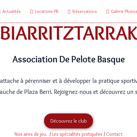
Actualités
Locations PB
Réservations
Galerie Photo
BIARRITZTARRA
Association De Pelote Basque
’attache à pérenniser et à développer la pratique sportiv
gauche de Plaza Berri. Rejoignez-nous et découvrez u
Découvrez le club
Nos aires de jeu.
/
Les spécialités pratiquées
/
Contact