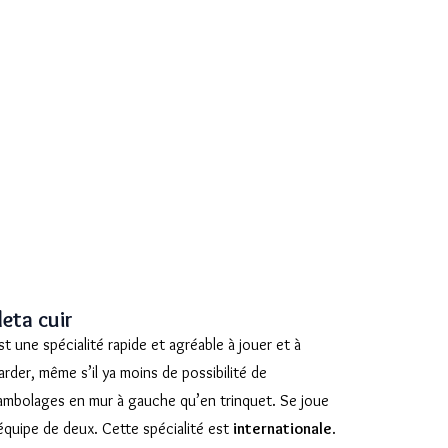
leta cuir
st une spécialité rapide et agréable à jouer et à
arder, même s’il ya moins de possibilité de
ambolages en mur à gauche qu’en trinquet. Se joue
équipe de deux. Cette spécialité est
internationale
.