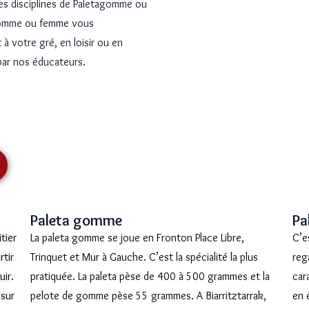
les disciplines de Paletagomme ou
, homme ou femme vous
 à votre gré, en loisir ou en
par nos éducateurs.
Paleta gomme
Pa
tier
La paleta gomme se joue en Fronton Place Libre,
C’e
rtir
Trinquet et Mur à Gauche. C’est la spécialité la plus
reg
uir.
pratiquée. La paleta pèse de 400 à 500 grammes et la
car
 sur
pelote de gomme pèse 55 grammes. A Biarritztarrak,
en 