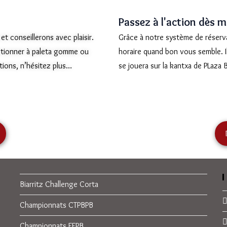
Passez à l'action dès m
t conseillerons avec plaisir.
Grâce à notre système de réserv
ctionner à paleta gomme ou
horaire quand bon vous semble. Il
tions, n’hésitez plus…
se jouera sur la kantxa de PLaza Be
Biarritz Challenge Corta
Championnats CTPBPB
Championnats FFPB