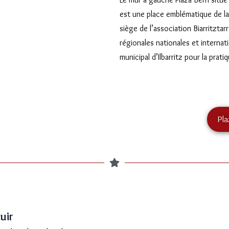
est une place emblématique de la
siège de l’association Biarritztar
régionales nationales et internatio
municipal d’Ilbarritz pour la pr
Pla
uir