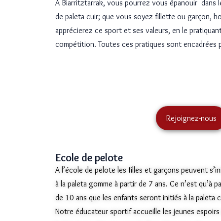
A Biarritztarrak, vous pourrez vous épanouir dans 
de paleta cuir; que vous soyez fillette ou garçon
apprécierez ce sport et ses valeurs, en le pratiquant
compétition. Toutes ces pratiques sont encadrées 
Rejoignez-nous
Ecole de pelote
A l’école de pelote les filles et garçons peuvent s’ini
à la paleta gomme à partir de 7 ans. Ce n’est qu’à pa
de 10 ans que les enfants seront initiés à la paleta c
Notre éducateur sportif accueille les jeunes espoirs