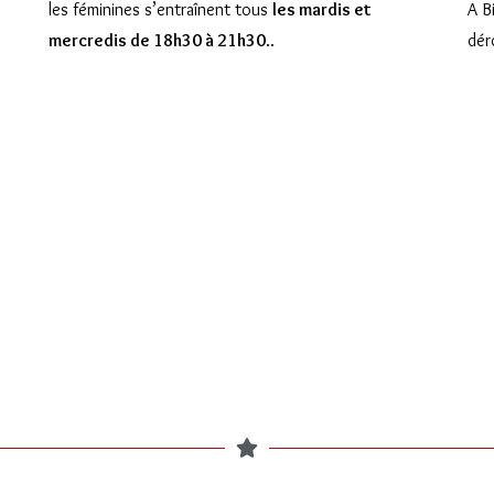
les féminines s’entraînent tous
les mardis et
A B
mercredis de 18h30 à 21h30
..
dér