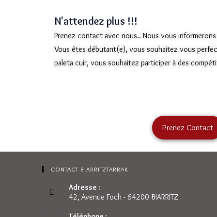
N'attendez plus !!!
Prenez contact avec nous.. Nous vous informerons e
Vous êtes débutant(e), vous souhaitez vous perfe
paleta cuir, vous souhaitez participer à des compéti
Prenez Contact
CONTACT BIARRITZTARRAK
Adresse :
42, Avenue Foch - 64200 BIARRITZ
Téléphone :