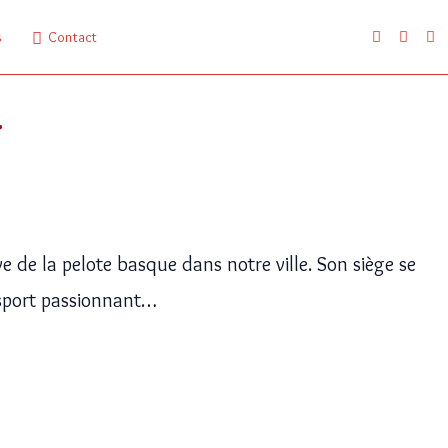
s
Contact
K
e de la pelote basque dans notre ville. Son siège se
n sport passionnant…