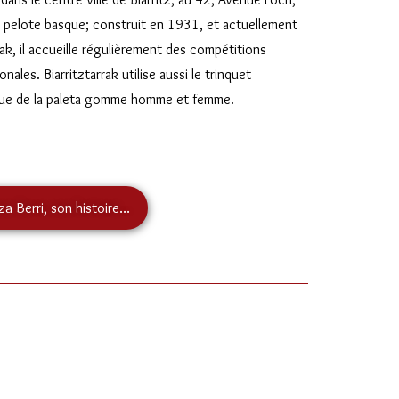
 pelote basque; construit en 1931, et actuellement
rak, il accueille régulièrement des compétitions
nales. Biarritztarrak utilise aussi le trinquet
atique de la paleta gomme homme et femme.
za Berri, son histoire...