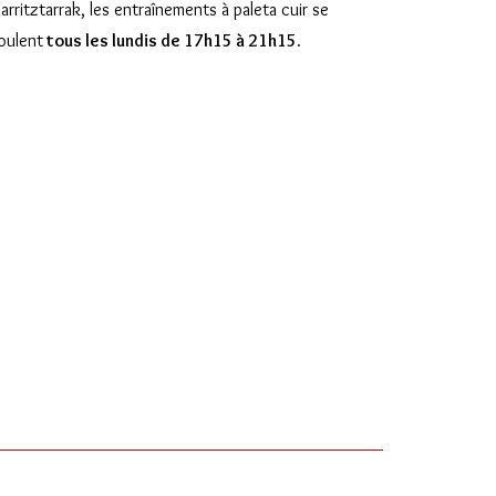
iarritztarrak, les entraînements à paleta cuir se
oulent
tous les lundis de 17h15 à 21h15.