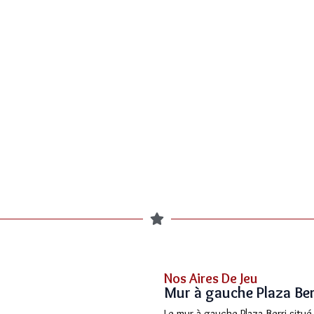
Nos Aires De Jeu
Mur à gauche Plaza Berr
Le mur à gauche Plaza Berri situé 