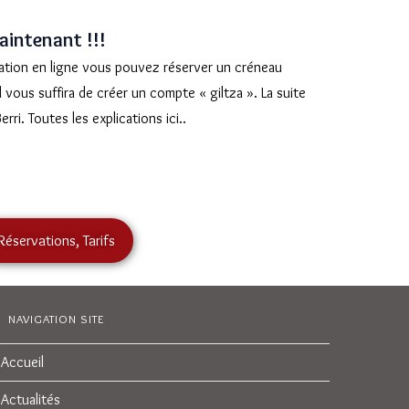
aintenant !!!
ation en ligne vous pouvez réserver un créneau
 vous suffira de créer un compte « giltza ». La suite
rri. Toutes les explications ici..
Réservations, Tarifs
NAVIGATION SITE
Accueil
Actualités