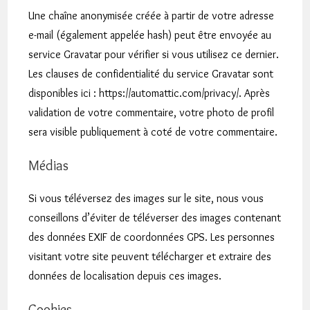
Une chaîne anonymisée créée à partir de votre adresse
e-mail (également appelée hash) peut être envoyée au
service Gravatar pour vérifier si vous utilisez ce dernier.
Les clauses de confidentialité du service Gravatar sont
disponibles ici : https://automattic.com/privacy/. Après
validation de votre commentaire, votre photo de profil
sera visible publiquement à coté de votre commentaire.
Médias
Si vous téléversez des images sur le site, nous vous
conseillons d’éviter de téléverser des images contenant
des données EXIF de coordonnées GPS. Les personnes
visitant votre site peuvent télécharger et extraire des
données de localisation depuis ces images.
Cookies