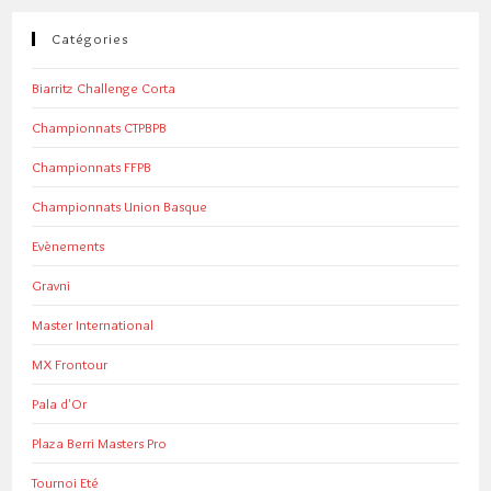
Catégories
Biarritz Challenge Corta
Championnats CTPBPB
Championnats FFPB
Championnats Union Basque
Evènements
Gravni
Master International
MX Frontour
Pala d'Or
Plaza Berri Masters Pro
Tournoi Eté