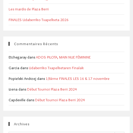
Les mardis de Plaza Berri
FINALES Udaberriko Txapelketa 2026
Commentaires Récents
Etchegaray
dans
ADOS PILOTA, MAIN NUE FÉMININE
Garcia
dans
Udaberriko Txapelketaren Finalak
Popielski Andrzej
dans
1/8ème FINALES LES 16 & 17 novembre
izena
dans
Début Tournoi Plaza Berri 2024
Capdeville
dans
Début Tournoi Plaza Berri 2024
Archives