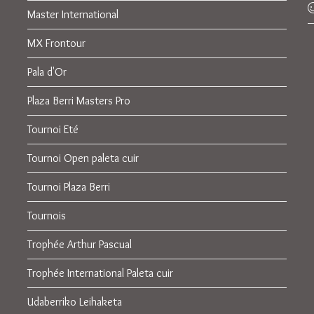
Master International
MX Frontour
Pala d'Or
Plaza Berri Masters Pro
Tournoi Eté
Tournoi Open paleta cuir
Tournoi Plaza Berri
Tournois
Trophée Arthur Pascual
Trophée International Paleta cuir
Udaberriko Leihaketa