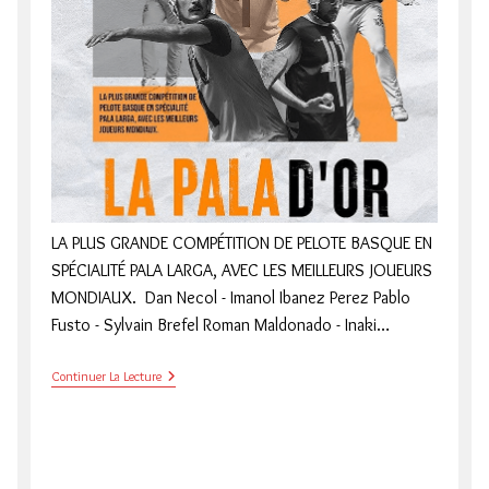
LA PLUS GRANDE COMPÉTITION DE PELOTE BASQUE EN
SPÉCIALITÉ PALA LARGA, AVEC LES MEILLEURS JOUEURS
MONDIAUX. Dan Necol - Imanol Ibanez Perez Pablo
Fusto - Sylvain Brefel Roman Maldonado - Inaki…
LA
Continuer La Lecture
PALA
D’OR
2023
A
PLAZA
BERRI