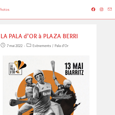
Photos
LA PALA d’OR à PLAZA BERRI
Publication
Post
7 mai 2022
Evènements
/
Pala d'Or
publiée :
category: