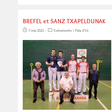
BREFEL et SANZ TXAPELDUNAK
Publication
Post
7 mai 2022
Evènements
/
Pala d'Or
publiée :
category: