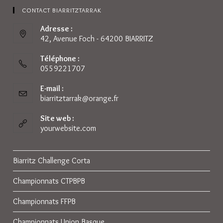
CONTACT BIARRITZTARRAK
Adresse :
42, Avenue Foch - 64200 BIARRITZ
Téléphone :
0559221707
E-mail :
biarritztarrak@orange.fr
Site web :
yourwebsite.com
Biarritz Challenge Corta
Championnats CTPBPB
Championnats FFPB
Championnats Union Basque