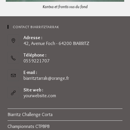
Kantxa et frontis vus du fond
CONTACT BIARRITZTARRAK
Adresse :
42, Avenue Foch - 64200 BIARRITZ
Téléphone :
0559221707
E-mail :
biarritztarrak@orange.fr
Site web :
yourwebsite.com
Biarritz Challenge Corta
Championnats CTPBPB