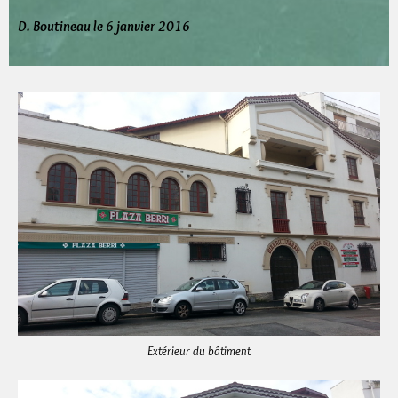
D. Boutineau le 6 janvier 2016
Extérieur du bâtiment