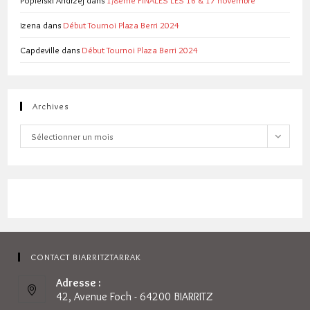
izena
dans
Début Tournoi Plaza Berri 2024
Capdeville
dans
Début Tournoi Plaza Berri 2024
Archives
Archives
Sélectionner un mois
CONTACT BIARRITZTARRAK
Adresse :
42, Avenue Foch - 64200 BIARRITZ