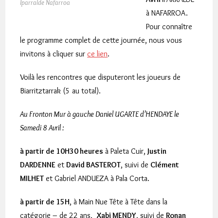
Iparralde Nafarroa
à NAFARROA.
Pour connaître
le programme complet de cette journée, nous vous
invitons à cliquer sur
ce lien
.
Voilà les rencontres que disputeront les joueurs de
Biarritztarrak (5 au total).
Au Fronton Mur à gauche Daniel UGARTE d’HENDAYE le
Samedi 8 Avril :
à partir de 10H30 heures
à Paleta Cuir,
Justin
DARDENNE
et
David BASTEROT
, suivi de
Clément
MILHET
et Gabriel ANDUEZA à Pala Corta.
à partir de 15H
, à Main Nue Tête à Tête dans la
catégorie – de 22 ans,
Xabi MENDY
, suivi de
Ronan