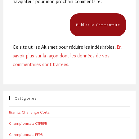
navigateur pour mon prochain commentaire.
(facultatif)
Ce site utilise Akismet pour réduire les indésirables.
En
savoir plus sur la façon dont les données de vos
commentaires sont traitées
.
Catégories
Biarritz Challenge Corta
Championnats CTPBPB
Championnats FFPB