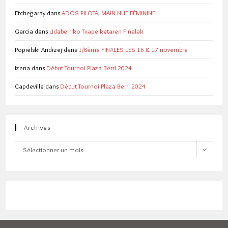
Etchegaray
dans
ADOS PILOTA, MAIN NUE FÉMININE
Garcia
dans
Udaberriko Txapelketaren Finalak
Popielski Andrzej
dans
1/8ème FINALES LES 16 & 17 novembre
izena
dans
Début Tournoi Plaza Berri 2024
Capdeville
dans
Début Tournoi Plaza Berri 2024
Archives
Archives
Sélectionner un mois