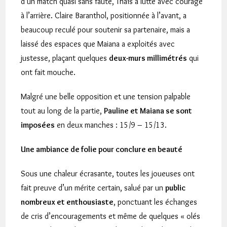
d’un match quasi sans faute, Thaïs a lutté avec courage
à l’arrière. Claire Baranthol, positionnée à l’avant, a
beaucoup reculé pour soutenir sa partenaire, mais a
laissé des espaces que Maiana a exploités avec
justesse, plaçant quelques
deux-murs millimétrés
qui
ont fait mouche.
Malgré une belle opposition et une tension palpable
tout au long de la partie,
Pauline et Maiana se sont
imposées
en deux manches : 15/9 – 15/13.
Une ambiance de folie pour conclure en beauté
Sous une chaleur écrasante, toutes les joueuses ont
fait preuve d’un mérite certain, salué par un
public
nombreux et enthousiaste
, ponctuant les échanges
de cris d’encouragements et même de quelques « olés