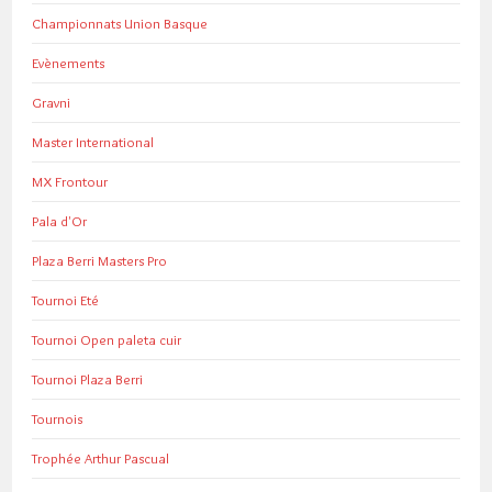
Championnats Union Basque
Evènements
Gravni
Master International
MX Frontour
Pala d'Or
Plaza Berri Masters Pro
Tournoi Eté
Tournoi Open paleta cuir
Tournoi Plaza Berri
Tournois
Trophée Arthur Pascual