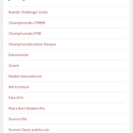
Biarritz Challenge Corta
Championnats CTPBPB
Championnats FFPB
Championnats Union Basque
Evènements
Gravni
Master International
MX Frontour
Pala d'Or
Plaza Berri Masters Pro
Tournoi Eté
Tournoi Open paleta cuir