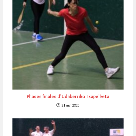
Phases finales d’Udaberriko Txapelketa
21 mai 2025