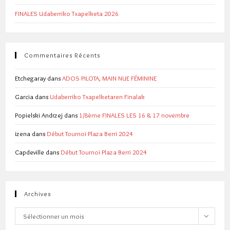
FINALES Udaberriko Txapelketa 2026
Commentaires Récents
Etchegaray
dans
ADOS PILOTA, MAIN NUE FÉMININE
Garcia
dans
Udaberriko Txapelketaren Finalak
Popielski Andrzej
dans
1/8ème FINALES LES 16 & 17 novembre
izena
dans
Début Tournoi Plaza Berri 2024
Capdeville
dans
Début Tournoi Plaza Berri 2024
Archives
Archives
Sélectionner un mois