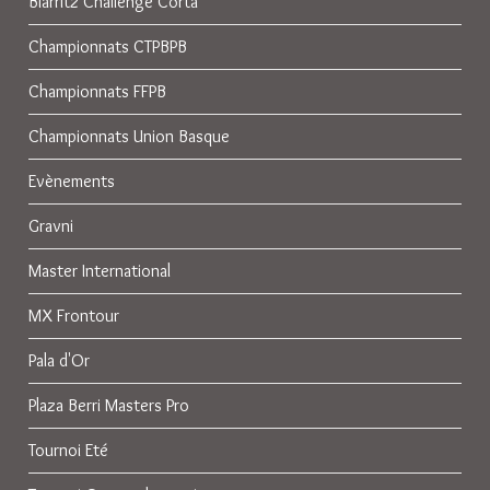
Biarritz Challenge Corta
Championnats CTPBPB
Championnats FFPB
Championnats Union Basque
Evènements
Gravni
Master International
MX Frontour
Pala d'Or
Plaza Berri Masters Pro
Tournoi Eté