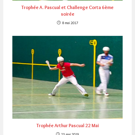
Trophée A. Pascual et Challenge Corta 6ème
soirée
8 mai 2017
Trophée Arthur Pascual 22 Mai
23 mai 2019