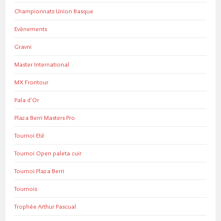
Championnats Union Basque
Evènements
Gravni
Master International
MX Frontour
Pala d'Or
Plaza Berri Masters Pro
Tournoi Eté
Tournoi Open paleta cuir
Tournoi Plaza Berri
Tournois
Trophée Arthur Pascual