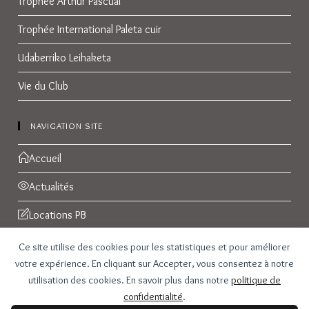
Trophée Arthur Pascual
Trophée International Paleta cuir
Udaberriko Leihaketa
Vie du Club
NAVIGATION SITE
Accueil
Actualités
Locations PB
Réservations
Ce site utilise des cookies pour les statistiques et pour améliorer
votre expérience. En cliquant sur Accepter, vous consentez à notre
Galerie Photos
utilisation des cookies. En savoir plus dans notre
politique de
confidentialité
.
Contact