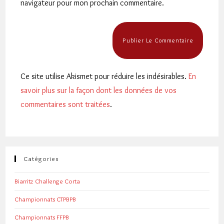
navigateur pour mon prochain commentaire.
(facultatif)
Ce site utilise Akismet pour réduire les indésirables.
En
savoir plus sur la façon dont les données de vos
commentaires sont traitées
.
Catégories
Biarritz Challenge Corta
Championnats CTPBPB
Championnats FFPB