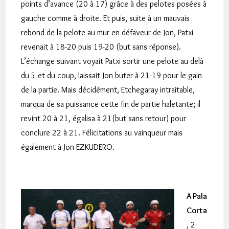
points d’avance (20 à 17) grâce à des pelotes posées à
gauche comme à droite. Et puis, suite à un mauvais
rebond de la pelote au mur en défaveur de Jon, Patxi
revenait à 18-20 puis 19-20 (but sans réponse).
L’échange suivant voyait Patxi sortir une pelote au delà
du 5 et du coup, laissait Jon buter à 21-19 pour le gain
de la partie. Mais décidément, Etchegaray intraitable,
marqua de sa puissance cette fin de partie haletante; il
revint 20 à 21, égalisa à 21(but sans retour) pour
conclure 22 à 21. Félicitations au vainqueur mais
également à Jon EZKUDERO.
A Pala
Corta
, 2