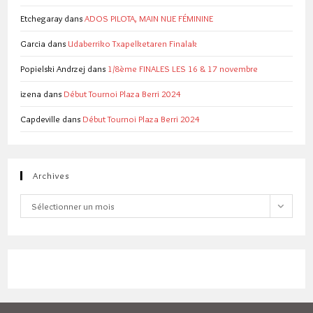
Etchegaray
dans
ADOS PILOTA, MAIN NUE FÉMININE
Garcia
dans
Udaberriko Txapelketaren Finalak
Popielski Andrzej
dans
1/8ème FINALES LES 16 & 17 novembre
izena
dans
Début Tournoi Plaza Berri 2024
Capdeville
dans
Début Tournoi Plaza Berri 2024
Archives
Archives
Sélectionner un mois