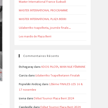
Master International France Euskadi
MASTER INTERNATIONAL PROGRAMME
MASTER INTERNATIONAL PLAZA BERRI
Udaberriko txapelketa, journée finale…
Les mardis de Plaza Berri
Commentaires Récents
Etchegaray
dans
ADOS PILOTA, MAIN NUE FÉMININE
Garcia
dans
Udaberriko Txapelketaren Finalak
Popielski Andrzej
dans
1/8ème FINALES LES 16 &
17 novembre
izena
dans
Début Tournoi Plaza Berri 2024
Capdeville
dans
Début Tournoi Plaza Berri 2024