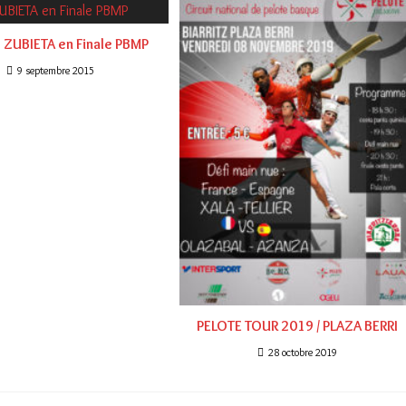
 ZUBIETA en Finale PBMP
9 septembre 2015
PELOTE TOUR 2019 / PLAZA BERRI
28 octobre 2019