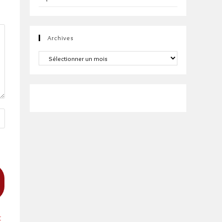
Archives
Archives
t