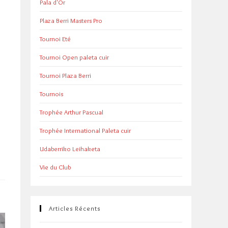
Pala d'Or
Plaza Berri Masters Pro
Tournoi Eté
Tournoi Open paleta cuir
Tournoi Plaza Berri
Tournois
Trophée Arthur Pascual
Trophée International Paleta cuir
Udaberriko Leihaketa
Vie du Club
Articles Récents