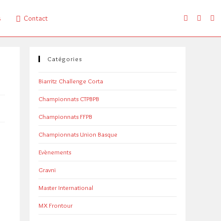
s
Contact
Catégories
Biarritz Challenge Corta
Championnats CTPBPB
Championnats FFPB
Championnats Union Basque
Evènements
Gravni
Master International
MX Frontour