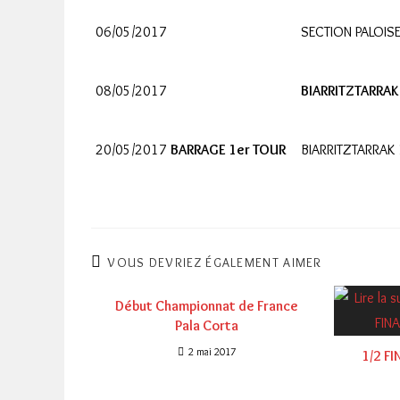
06/05/2017
SECTION PALOIS
08/05/2017
BIARRITZTARRAK
20/05/2017
BARRAGE 1er TOUR
BIARRITZTARRAK 
VOUS DEVRIEZ ÉGALEMENT AIMER
Début Championnat de France
Pala Corta
2 mai 2017
1/2 F