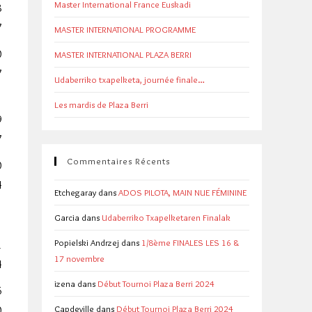
Master International France Euskadi
8
7
MASTER INTERNATIONAL PROGRAMME
0
MASTER INTERNATIONAL PLAZA BERRI
7
Udaberriko txapelketa, journée finale…
5
Les mardis de Plaza Berri
9
7
Commentaires Récents
0
4
Etchegaray
dans
ADOS PILOTA, MAIN NUE FÉMININE
Garcia
dans
Udaberriko Txapelketaren Finalak
Popielski Andrzej
dans
1/8ème FINALES LES 16 &
1
17 novembre
4
izena
dans
Début Tournoi Plaza Berri 2024
6
Capdeville
dans
Début Tournoi Plaza Berri 2024
0