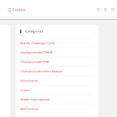
s
Contact
Catégories
Biarritz Challenge Corta
Championnats CTPBPB
Championnats FFPB
Championnats Union Basque
Evènements
Gravni
Master International
MX Frontour