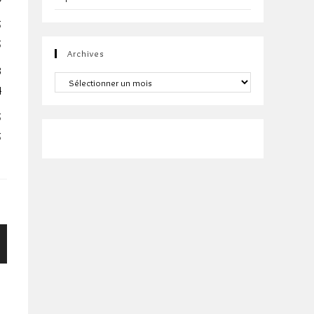
5
5
Archives
3
Archives
4
5
5