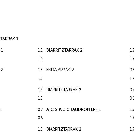
ZTARRAK 1
 1
12
BIARRITZTARRAK 2
1
14
1
 2
15
ENDAIARRAK 2
0
15
1
15
BIARRITZTARRAK 2
0
15
0
2
07
A.C.S.P.C.CHAUDRON LPF 1
1
06
1
13
BIARRITZTARRAK 2
1