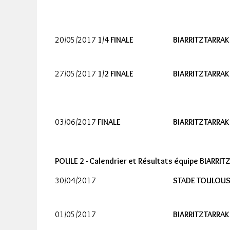
20/05/2017
1/4 FINALE
BIARRITZTARRAK
27/05/2017
1/2 FINALE
BIARRITZTARRAK
03/06/2017
FINALE
BIARRITZTARRAK
POULE 2 - Calendrier et Résultats équipe BIARRIT
30/04/2017
STADE TOULOUS
01/05/2017
BIARRITZTARRAK