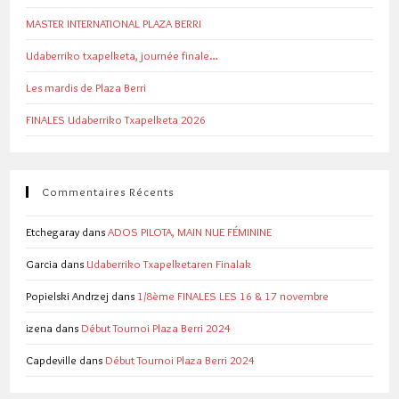
MASTER INTERNATIONAL PLAZA BERRI
Udaberriko txapelketa, journée finale…
Les mardis de Plaza Berri
FINALES Udaberriko Txapelketa 2026
Commentaires Récents
Etchegaray
dans
ADOS PILOTA, MAIN NUE FÉMININE
Garcia
dans
Udaberriko Txapelketaren Finalak
Popielski Andrzej
dans
1/8ème FINALES LES 16 & 17 novembre
izena
dans
Début Tournoi Plaza Berri 2024
Capdeville
dans
Début Tournoi Plaza Berri 2024