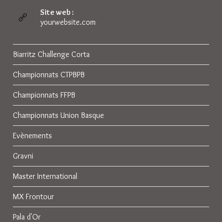
dans
votre
Site web :
application
yourwebsite.com
Biarritz Challenge Corta
Championnats CTPBPB
Championnats FFPB
Championnats Union Basque
Evènements
Gravni
Master International
MX Frontour
Pala d'Or