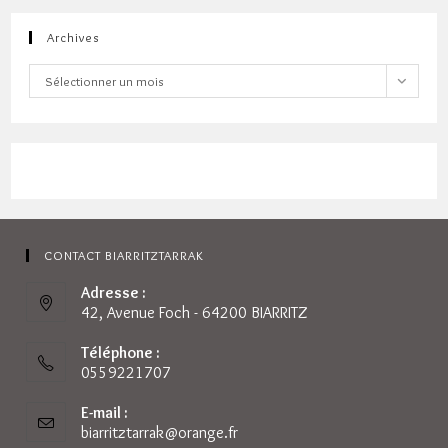
Archives
Archives
Sélectionner un mois
CONTACT BIARRITZTARRAK
Adresse :
42, Avenue Foch - 64200 BIARRITZ
Téléphone :
0559221707
E-mail :
biarritztarrak@orange.fr
S’ouvre