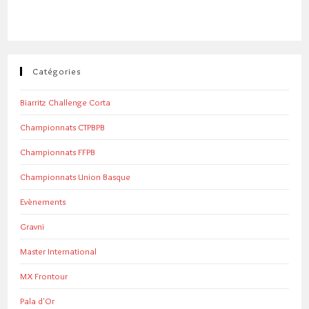
Catégories
Biarritz Challenge Corta
Championnats CTPBPB
Championnats FFPB
Championnats Union Basque
Evènements
Gravni
Master International
MX Frontour
Pala d'Or