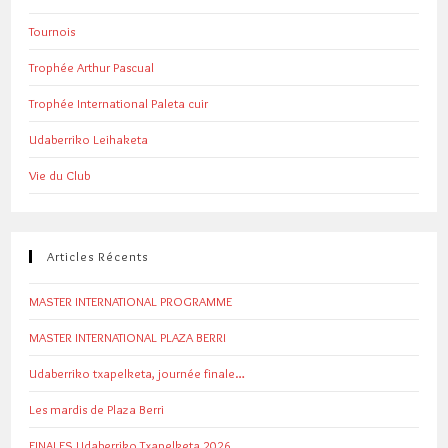
Tournois
Trophée Arthur Pascual
Trophée International Paleta cuir
Udaberriko Leihaketa
Vie du Club
Articles Récents
MASTER INTERNATIONAL PROGRAMME
MASTER INTERNATIONAL PLAZA BERRI
Udaberriko txapelketa, journée finale…
Les mardis de Plaza Berri
FINALES Udaberriko Txapelketa 2026