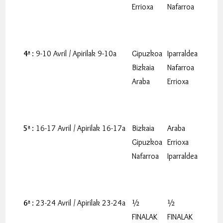
Errioxa
Nafarroa
4ª
: 9-10 Avril / Apirilak 9-10a
Gipuzkoa
Iparraldea
Bizkaia
Nafarroa
Araba
Errioxa
5ª
: 16-17 Avril / Apirilak 16-17a
Bizkaia
Araba
Gipuzkoa
Errioxa
Nafarroa
Iparraldea
6ª
: 23-24 Avril / Apirilak 23-24a
½
½
FINALAK
FINALAK