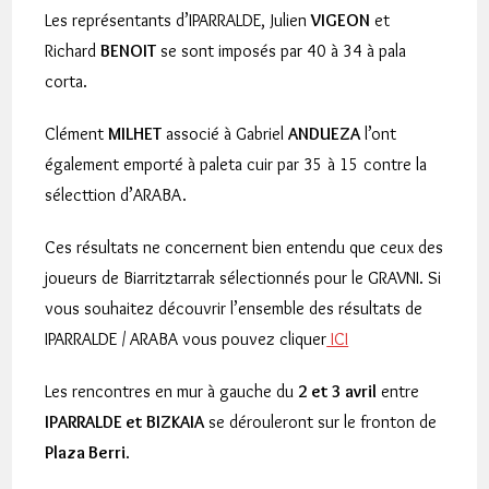
Les représentants d’IPARRALDE, Julien
VIGEON
et
Richard
BENOIT
se sont imposés par 40 à 34 à pala
corta.
Clément
MILHET
associé à Gabriel
ANDUEZA
l’ont
également emporté à paleta cuir par 35 à 15 contre la
sélecttion d’ARABA.
Ces résultats ne concernent bien entendu que ceux des
joueurs de Biarritztarrak sélectionnés pour le GRAVNI. Si
vous souhaitez découvrir l’ensemble des résultats de
IPARRALDE / ARABA vous pouvez cliquer
ICI
Les rencontres en mur à gauche du
2 et 3 avril
entre
IPARRALDE et BIZKAIA
se dérouleront sur le fronton de
Plaza Berri
.