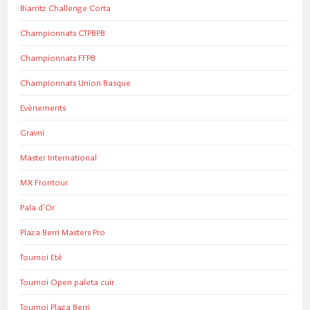
Biarritz Challenge Corta
Championnats CTPBPB
Championnats FFPB
Championnats Union Basque
Evènements
Gravni
Master International
MX Frontour
Pala d'Or
Plaza Berri Masters Pro
Tournoi Eté
Tournoi Open paleta cuir
Tournoi Plaza Berri