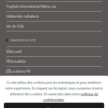
Trophée International Paleta cuir
Udaberriko Leihaketa
Vie du Club
NAVIGATION SITE
Accueil
Actualités
Locations PB
Réservations
Ce site utilise des cookies pour les statistiques et pour améliorer
votre expérience. En cliquant sur Accepter, vous consentez à notre
Galerie Photos
utilisation des cookies. En savoir plus dans notre
politique de
confidentialité
.
Contact