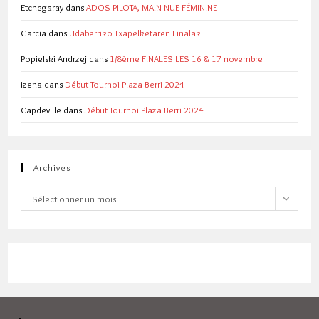
Etchegaray
dans
ADOS PILOTA, MAIN NUE FÉMININE
Garcia
dans
Udaberriko Txapelketaren Finalak
Popielski Andrzej
dans
1/8ème FINALES LES 16 & 17 novembre
izena
dans
Début Tournoi Plaza Berri 2024
Capdeville
dans
Début Tournoi Plaza Berri 2024
Archives
Archives
Sélectionner un mois