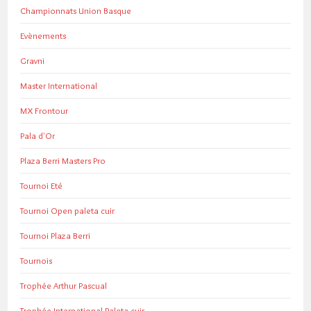
Championnats Union Basque
Evènements
Gravni
Master International
MX Frontour
Pala d'Or
Plaza Berri Masters Pro
Tournoi Eté
Tournoi Open paleta cuir
Tournoi Plaza Berri
Tournois
Trophée Arthur Pascual
Trophée International Paleta cuir