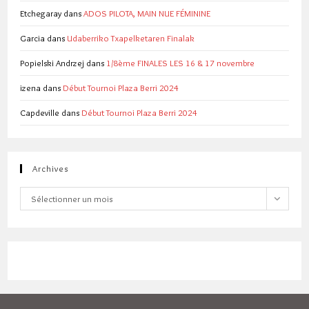
Etchegaray
dans
ADOS PILOTA, MAIN NUE FÉMININE
Garcia
dans
Udaberriko Txapelketaren Finalak
Popielski Andrzej
dans
1/8ème FINALES LES 16 & 17 novembre
izena
dans
Début Tournoi Plaza Berri 2024
Capdeville
dans
Début Tournoi Plaza Berri 2024
Archives
Archives
Sélectionner un mois