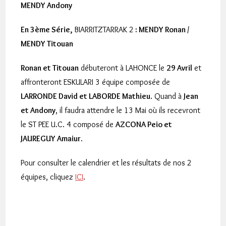
MENDY Andony
En 3ème Série,
BIARRITZTARRAK 2
: MENDY Ronan /
MENDY Titouan
Ronan et Titouan
débuteront à LAHONCE le
29 Avril
et
affronteront ESKULARI 3 équipe composée de
LARRONDE David et LABORDE Mathieu
. Quand à
Jean
et Andony
, il faudra attendre le 13 Mai où ils recevront
le ST PEE U.C.
4 composé de
AZCONA Peio et
JAUREGUY Amaiur
.
Pour consulter le calendrier et les résultats de nos 2
équipes, cliquez
ICI
.