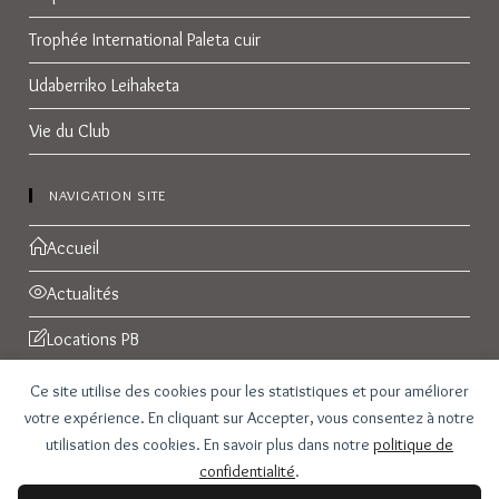
Trophée International Paleta cuir
Udaberriko Leihaketa
Vie du Club
NAVIGATION SITE
Accueil
Actualités
Locations PB
Réservations
Ce site utilise des cookies pour les statistiques et pour améliorer
votre expérience. En cliquant sur Accepter, vous consentez à notre
Galerie Photos
utilisation des cookies. En savoir plus dans notre
politique de
confidentialité
.
Contact