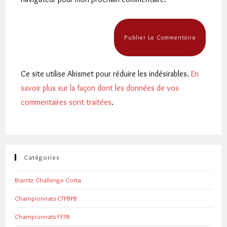
(facultatif)
Ce site utilise Akismet pour réduire les indésirables.
En
savoir plus sur la façon dont les données de vos
commentaires sont traitées
.
Catégories
Biarritz Challenge Corta
Championnats CTPBPB
Championnats FFPB