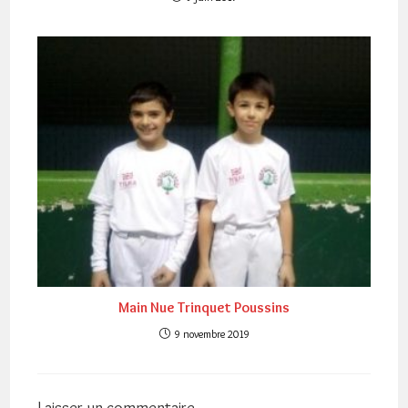
Main Nue Trinquet Poussins
9 novembre 2019
Laisser un commentaire