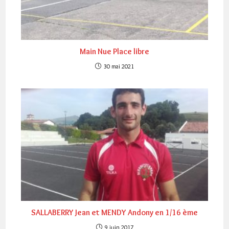
Main Nue Place libre
30 mai 2021
SALLABERRY Jean et MENDY Andony en 1/16 ème
9 juin 2017