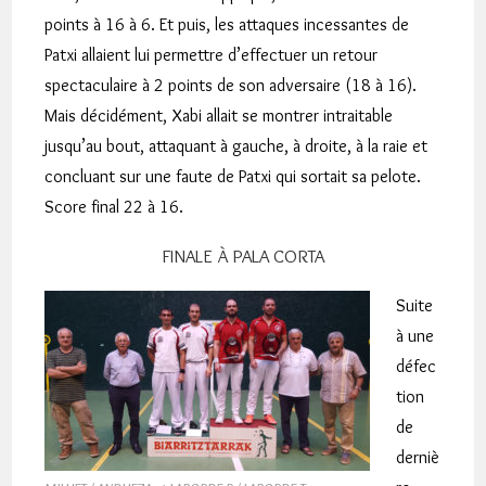
points à 16 à 6. Et puis, les attaques incessantes de
Patxi allaient lui permettre d’effectuer un retour
spectaculaire à 2 points de son adversaire (18 à 16).
Mais décidément, Xabi allait se montrer intraitable
jusqu’au bout, attaquant à gauche, à droite, à la raie et
concluant sur une faute de Patxi qui sortait sa pelote.
Score final 22 à 16.
FINALE À PALA CORTA
Suite
à une
défec
tion
de
derniè