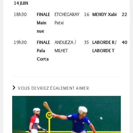
14 JUIN
18h30
FINALE
ETCHEGARAY
16
MENDY Xabi
22
Main
Patxi
nue
19h30
FINALE
ANDUEZA /
35
LABORDE R /
40
Pala
MILHET
LABORDE T
Corta
VOUS DEVRIEZ ÉGALEMENT AIMER