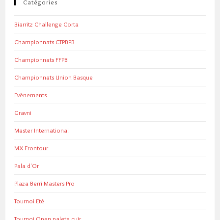
Catégories
Biarritz Challenge Corta
Championnats CTPBPB
Championnats FFPB
Championnats Union Basque
Evènements
Gravni
Master International
MX Frontour
Pala d'Or
Plaza Berri Masters Pro
Tournoi Eté
Tournoi Open paleta cuir