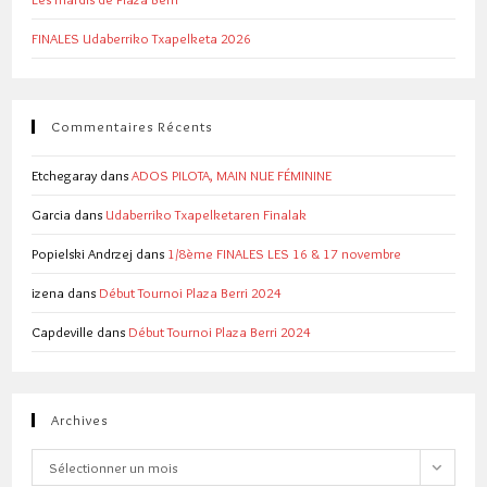
FINALES Udaberriko Txapelketa 2026
Commentaires Récents
Etchegaray
dans
ADOS PILOTA, MAIN NUE FÉMININE
Garcia
dans
Udaberriko Txapelketaren Finalak
Popielski Andrzej
dans
1/8ème FINALES LES 16 & 17 novembre
izena
dans
Début Tournoi Plaza Berri 2024
Capdeville
dans
Début Tournoi Plaza Berri 2024
Archives
Archives
Sélectionner un mois