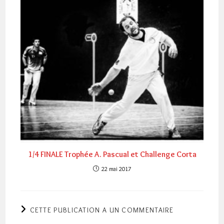
1/4 FINALE Trophée A. Pascual et Challenge Corta
22 mai 2017
CETTE PUBLICATION A UN COMMENTAIRE