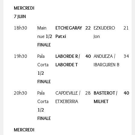
MERCREDI
7 JUIN
18h30
Main
ETCHEGARAY
22
EZKUDERO
21
nue
1/2
Patxi
Jon
FINALE
19h30
Pala
LABORDE R /
40
ANDUEZA /
34
Corta
LABORDE T
IBARGUREN B
1/2
FINALE
20h30
Pala
CAPDEVILLE /
28
BASTEROT /
40
Corta
ETXEBERRIA
MILHET
1/2
FINALE
MERCREDI