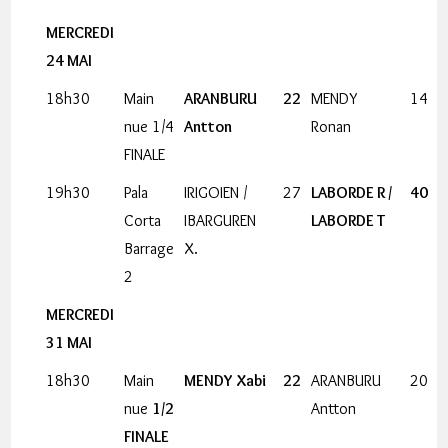
MERCREDI
24 MAI
18h30
Main
ARANBURU
22
MENDY
14
nue 1/4
Antton
Ronan
FINALE
19h30
Pala
IRIGOIEN /
27
LABORDE R /
40
Corta
IBARGUREN
LABORDE T
Barrage
X.
2
MERCREDI
31 MAI
18h30
Main
MENDY Xabi
22
ARANBURU
20
nue
1/2
Antton
FINALE