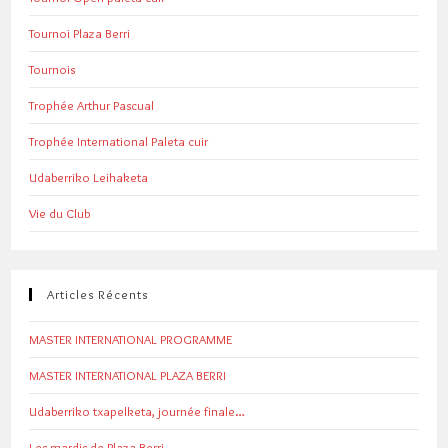
Tournoi Plaza Berri
Tournois
Trophée Arthur Pascual
Trophée International Paleta cuir
Udaberriko Leihaketa
Vie du Club
Articles Récents
MASTER INTERNATIONAL PROGRAMME
MASTER INTERNATIONAL PLAZA BERRI
Udaberriko txapelketa, journée finale…
Les mardis de Plaza Berri