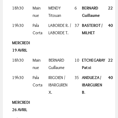
18h30
Main
MENDY
6
BERNARD
22
nue
Titouan
Guillaume
19h30
Pala
LABORDE R. /
37
BASTEROT /
40
Corta
LABORDE T.
MILHET
MERCREDI
19 AVRIL
18h30
Main
BERNARD
10
ETCHEGARAY
22
nue
Guillaume
Patxi
19h30
Pala
IRIGOIEN /
35
ANDUEZA /
40
Corta
IBARGUREN
IBARGUREN
X.
B.
MERCREDI
26 AVRIL