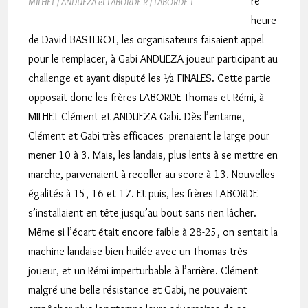
re
MILHET / ANDUEZA et LABORDE R / LABORDE T
heure
de David BASTEROT, les organisateurs faisaient appel
pour le remplacer, à Gabi ANDUEZA joueur participant au
challenge et ayant disputé les ½ FINALES. Cette partie
opposait donc les frères LABORDE Thomas et Rémi, à
MILHET Clément et ANDUEZA Gabi. Dès l’entame,
Clément et Gabi très efficaces prenaient le large pour
mener 10 à 3. Mais, les landais, plus lents à se mettre en
marche, parvenaient à recoller au score à 13. Nouvelles
égalités à 15, 16 et 17. Et puis, les frères LABORDE
s’installaient en tête jusqu’au bout sans rien lâcher.
Même si l’écart était encore faible à 28-25, on sentait la
machine landaise bien huilée avec un Thomas très
joueur, et un Rémi imperturbable à l’arrière. Clément
malgré une belle résistance et Gabi, ne pouvaient