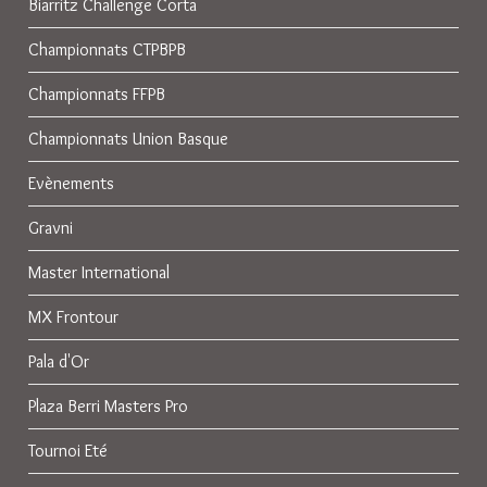
Biarritz Challenge Corta
Championnats CTPBPB
Championnats FFPB
Championnats Union Basque
Evènements
Gravni
Master International
MX Frontour
Pala d'Or
Plaza Berri Masters Pro
Tournoi Eté