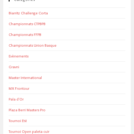
Biarritz Challenge Corta
Championnats CTPBPB
Championnats FFPB
Championnats Union Basque
Evènements
Gravni
Master International
MX Frontour
Pala d'Or
Plaza Berri Masters Pro
Tournoi Eté
Tournoi Open paleta cuir