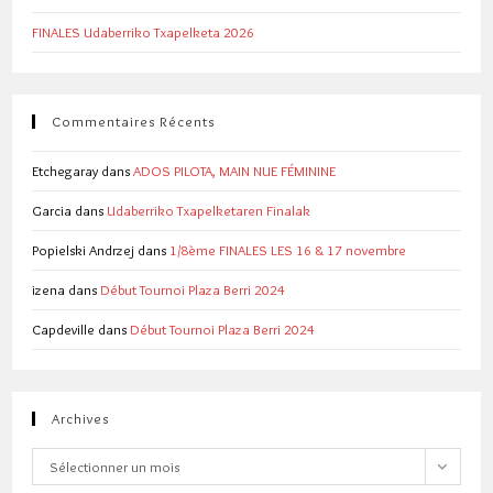
FINALES Udaberriko Txapelketa 2026
Commentaires Récents
Etchegaray
dans
ADOS PILOTA, MAIN NUE FÉMININE
Garcia
dans
Udaberriko Txapelketaren Finalak
Popielski Andrzej
dans
1/8ème FINALES LES 16 & 17 novembre
izena
dans
Début Tournoi Plaza Berri 2024
Capdeville
dans
Début Tournoi Plaza Berri 2024
Archives
Archives
Sélectionner un mois