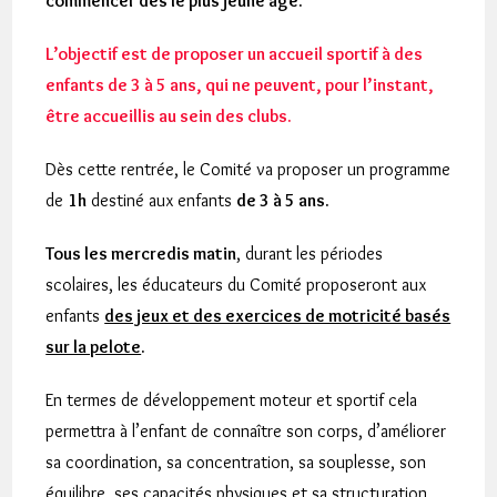
commencer dès le plus jeune âge.
L’objectif est de proposer un accueil sportif à des
enfants de 3 à 5 ans, qui ne peuvent, pour l’instant,
être accueillis au sein des clubs.
Dès cette rentrée, le Comité va proposer un programme
de
1h
destiné aux enfants
de 3 à 5 ans.
Tous les mercredis matin
, durant les périodes
scolaires, les éducateurs du Comité proposeront aux
enfants
des jeux et des exercices de motricité basés
sur la pelote
.
En termes de développement moteur et sportif cela
permettra à l’enfant de connaître son corps, d’améliorer
sa coordination, sa concentration, sa souplesse, son
équilibre, ses capacités physiques et sa structuration