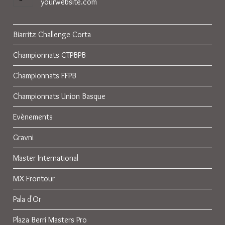
yourwebsite.com
Biarritz Challenge Corta
Championnats CTPBPB
Championnats FFPB
Championnats Union Basque
Evènements
Gravni
Master International
MX Frontour
Pala d'Or
Plaza Berri Masters Pro