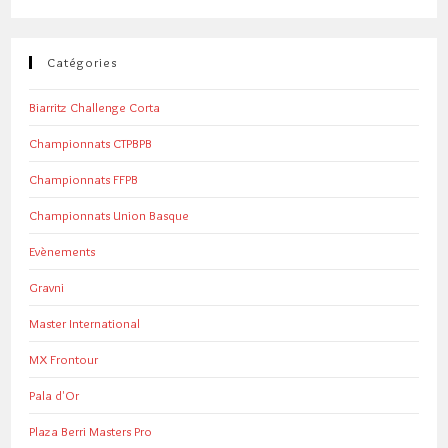
Catégories
Biarritz Challenge Corta
Championnats CTPBPB
Championnats FFPB
Championnats Union Basque
Evènements
Gravni
Master International
MX Frontour
Pala d'Or
Plaza Berri Masters Pro