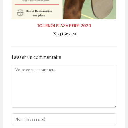
TOURNOI PLAZA BERRI 2020
7 juillet 2020
Laisser un commentaire
Comment
Enter
your