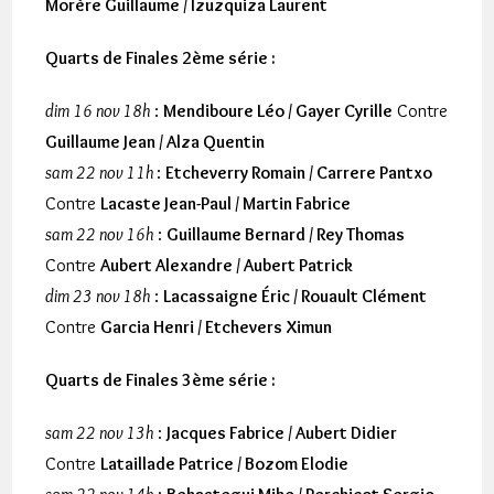
Morère Guillaume / Izuzquiza Laurent
Quarts de Finales 2ème série :
dim 16 nov 18h
:
Mendiboure Léo / Gayer Cyrille
Contre
Guillaume Jean / Alza Quentin
sam 22 nov 11h
:
Etcheverry Romain / Carrere Pantxo
Contre
Lacaste Jean-Paul / Martin Fabrice
sam 22 nov 16h
:
Guillaume Bernard / Rey Thomas
Contre
Aubert Alexandre / Aubert Patrick
dim 23 nov 18h
:
Lacassaigne Éric / Rouault Clément
Contre
Garcia Henri / Etchevers Ximun
Quarts de Finales 3ème série :
sam 22 nov 13h
:
Jacques Fabrice / Aubert Didier
Contre
Lataillade Patrice / Bozom Elodie