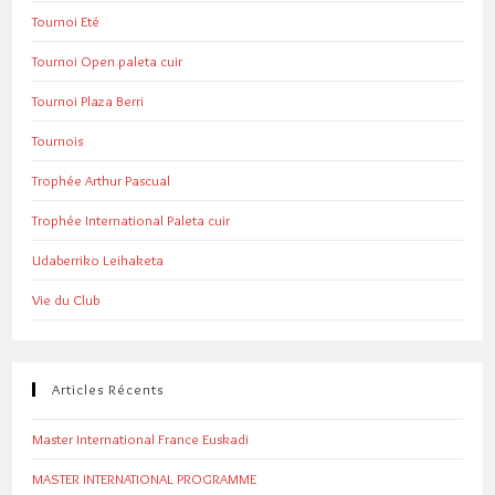
Tournoi Eté
Tournoi Open paleta cuir
Tournoi Plaza Berri
Tournois
Trophée Arthur Pascual
Trophée International Paleta cuir
Udaberriko Leihaketa
Vie du Club
Articles Récents
Master International France Euskadi
MASTER INTERNATIONAL PROGRAMME