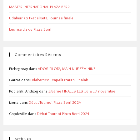
MASTER INTERNATIONAL PLAZA BERRI
Udaberriko txapelketa, journée finale…
Les mardis de Plaza Berri
Commentaires Récents
Etchegaray
dans
ADOS PILOTA, MAIN NUE FÉMININE
Garcia
dans
Udaberriko Txapelketaren Finalak
Popielski Andrzej
dans
1/8ème FINALES LES 16 & 17 novembre
izena
dans
Début Tournoi Plaza Berri 2024
Capdeville
dans
Début Tournoi Plaza Berri 2024
Archives