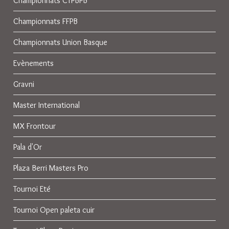
Championnats CTPBPB
Championnats FFPB
Championnats Union Basque
Evènements
Gravni
Master International
MX Frontour
Pala d'Or
Plaza Berri Masters Pro
Tournoi Eté
Tournoi Open paleta cuir