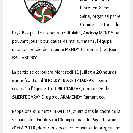
Libre
, en 2ème
Série, organisé par le
Comité Territorial du
Pays Basque. Le malheureux titulaire,
Andony MENDY
ne
pouvant jouer pour cause de mal aux mains, l’équipe
sera composée de
Titouan MENDY
(le cousin), et
Jean
SALLABERRY
.
La partie se déroulera
Mercredi 11 juillet à 20 heures
sur le fronton d’IHOLDY
. BIARRITZTARRAK 1 sera
opposé à l’équipe 1 d’
URRUNARRAK
, composée de
SUERTEGARAY Diego
et
ARAMENDY Ramuntxo.
Rappelons que cette FINALE se jouera dans le cadre de la
semaine des
Finales du Championnat du Pays Basque
d’été 2018,
dont vous pouvez consulter le programme