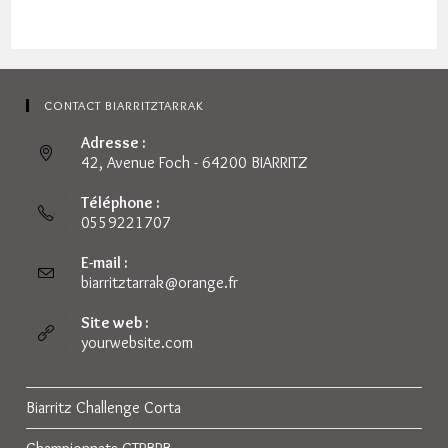
CONTACT BIARRITZTARRAK
Adresse :
42, Avenue Foch - 64200 BIARRITZ
Téléphone :
0559221707
E-mail :
biarritztarrak@orange.fr
S’ouvre
dans
votre
Site web :
application
yourwebsite.com
Biarritz Challenge Corta