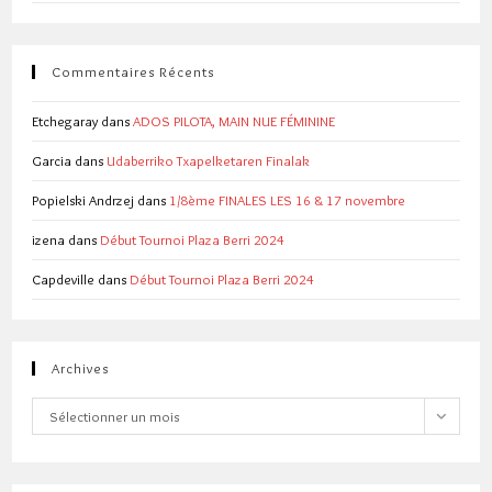
Commentaires Récents
Etchegaray
dans
ADOS PILOTA, MAIN NUE FÉMININE
Garcia
dans
Udaberriko Txapelketaren Finalak
Popielski Andrzej
dans
1/8ème FINALES LES 16 & 17 novembre
izena
dans
Début Tournoi Plaza Berri 2024
Capdeville
dans
Début Tournoi Plaza Berri 2024
Archives
Archives
Sélectionner un mois