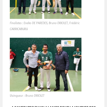
Finalistes : Eneko DE PAREDES, Bruno DRIOLET, Frédéric
CARRICABURU
Vainqueur : Bruno DRIOLET