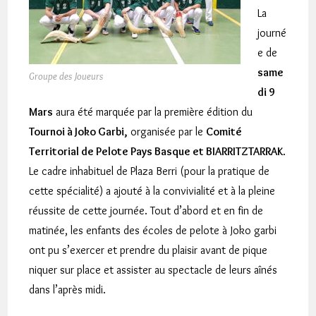
La
journé
e de
same
Groupe des Joueurs
di 9
Mars
aura été marquée par la première édition du
Tournoi à Joko Garbi,
organisée par le
Comité
Territorial de Pelote Pays Basque et BIARRITZTARRAK
.
Le cadre inhabituel de Plaza Berri (pour la pratique de
cette spécialité) a ajouté à la convivialité et à la pleine
réussite de cette journée. Tout d’abord et en fin de
matinée, les enfants des écoles de pelote à Joko garbi
ont pu s’exercer et prendre du plaisir avant de pique
niquer sur place et assister au spectacle de leurs aînés
dans l’après midi.