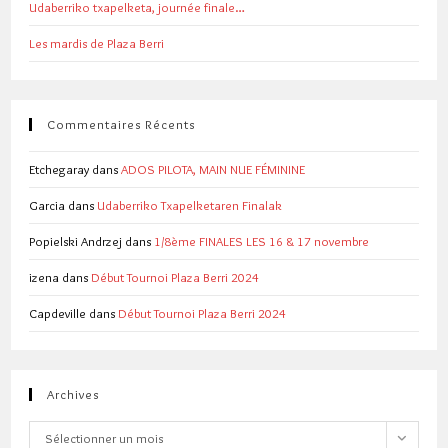
Udaberriko txapelketa, journée finale…
Les mardis de Plaza Berri
Commentaires Récents
Etchegaray
dans
ADOS PILOTA, MAIN NUE FÉMININE
Garcia
dans
Udaberriko Txapelketaren Finalak
Popielski Andrzej
dans
1/8ème FINALES LES 16 & 17 novembre
izena
dans
Début Tournoi Plaza Berri 2024
Capdeville
dans
Début Tournoi Plaza Berri 2024
Archives
Archives
Sélectionner un mois