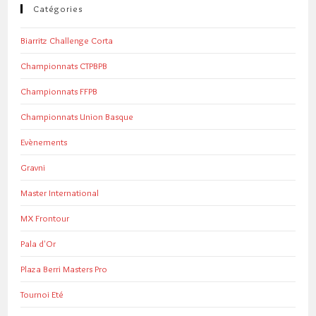
Catégories
Biarritz Challenge Corta
Championnats CTPBPB
Championnats FFPB
Championnats Union Basque
Evènements
Gravni
Master International
MX Frontour
Pala d'Or
Plaza Berri Masters Pro
Tournoi Eté