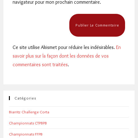
navigateur pour mon prochain commentaire.
(facultatif)
Ce site utilise Akismet pour réduire les indésirables.
En
savoir plus sur la façon dont les données de vos
commentaires sont traitées
.
Catégories
Biarritz Challenge Corta
Championnats CTPBPB
Championnats FFPB