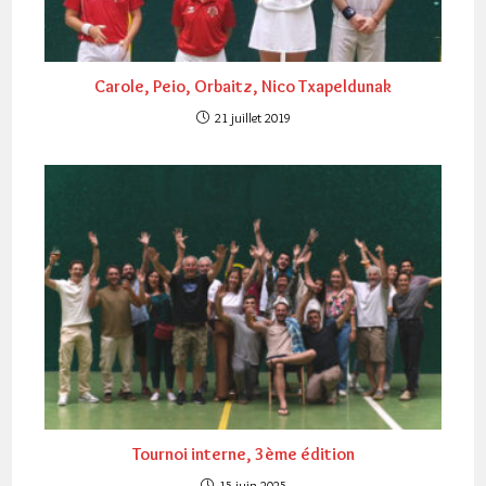
Carole, Peio, Orbaitz, Nico Txapeldunak
21 juillet 2019
Tournoi interne, 3ème édition
15 juin 2025