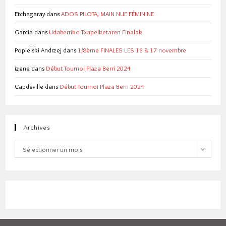
Etchegaray
dans
ADOS PILOTA, MAIN NUE FÉMININE
Garcia
dans
Udaberriko Txapelketaren Finalak
Popielski Andrzej
dans
1/8ème FINALES LES 16 & 17 novembre
izena
dans
Début Tournoi Plaza Berri 2024
Capdeville
dans
Début Tournoi Plaza Berri 2024
Archives
Archives
Sélectionner un mois