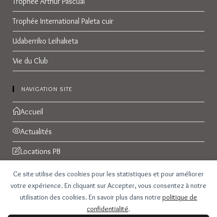
Trophée Arthur Pascual
Trophée International Paleta cuir
Udaberriko Leihaketa
Vie du Club
NAVIGATION SITE
Accueil
Actualités
Locations PB
Réservations
Ce site utilise des cookies pour les statistiques et pour améliorer
votre expérience. En cliquant sur Accepter, vous consentez à notre
Galerie Photos
utilisation des cookies. En savoir plus dans notre
politique de
confidentialité
.
Contact