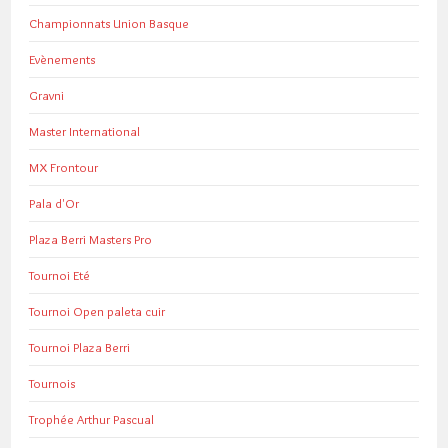
Championnats Union Basque
Evènements
Gravni
Master International
MX Frontour
Pala d'Or
Plaza Berri Masters Pro
Tournoi Eté
Tournoi Open paleta cuir
Tournoi Plaza Berri
Tournois
Trophée Arthur Pascual