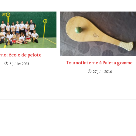
rnoi école de pelote
Tournoi interne à Paleta gomme
3 juillet 2023
27 juin 2016