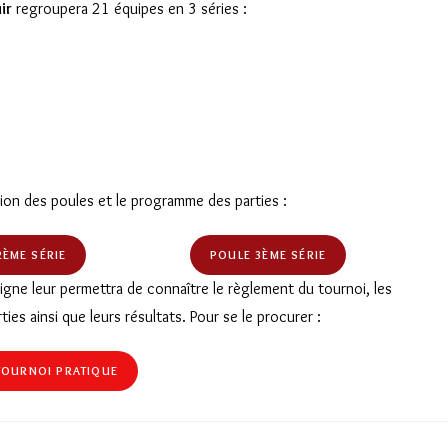
ir
regroupera 21 équipes en 3 séries :
ion des poules et le programme des parties :
2ÈME SÉRIE
POULE 3ÈME SÉRIE
ligne leur permettra de connaître le règlement du tournoi, les
ies ainsi que leurs résultats. Pour se le procurer :
TOURNOI PRATIQUE