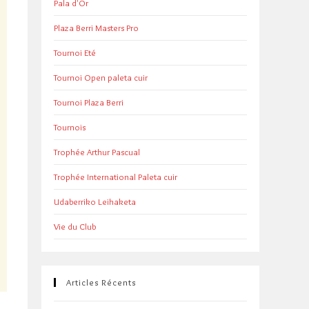
Pala d'Or
Plaza Berri Masters Pro
Tournoi Eté
Tournoi Open paleta cuir
Tournoi Plaza Berri
Tournois
Trophée Arthur Pascual
Trophée International Paleta cuir
Udaberriko Leihaketa
Vie du Club
Articles Récents