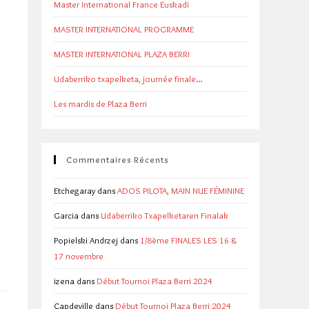
Master International France Euskadi
MASTER INTERNATIONAL PROGRAMME
MASTER INTERNATIONAL PLAZA BERRI
Udaberriko txapelketa, journée finale…
Les mardis de Plaza Berri
Commentaires Récents
Etchegaray
dans
ADOS PILOTA, MAIN NUE FÉMININE
Garcia
dans
Udaberriko Txapelketaren Finalak
Popielski Andrzej
dans
1/8ème FINALES LES 16 &
17 novembre
izena
dans
Début Tournoi Plaza Berri 2024
Capdeville
dans
Début Tournoi Plaza Berri 2024