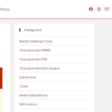
Photos
Catégories
Biarritz Challenge Corta
Championnats CTPBPB
Championnats FFPB
Championnats Union Basque
Evènements
Gravni
Master International
MX Frontour