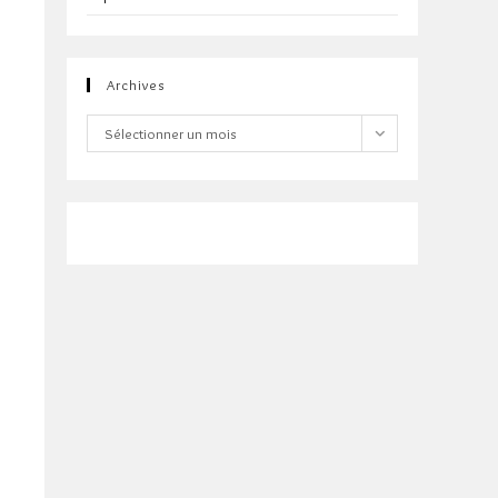
Archives
Archives
Sélectionner un mois