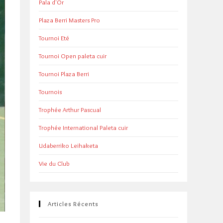
Pala d'Or
Plaza Berri Masters Pro
Tournoi Eté
Tournoi Open paleta cuir
Tournoi Plaza Berri
Tournois
Trophée Arthur Pascual
Trophée International Paleta cuir
Udaberriko Leihaketa
Vie du Club
Articles Récents