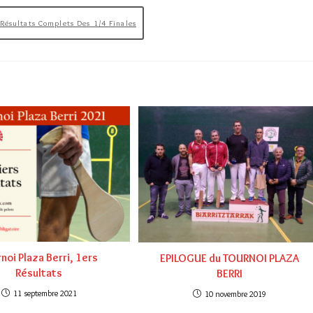
ésultats Complets Des 1/4 Finales
noi Plaza Berri, 1ers
EPILOGUE du TOURNOI PLAZA
Résultats
BERRI
11 septembre 2021
10 novembre 2019