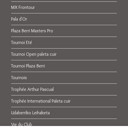
MX Frontour
Pala d'Or
Plaza Berri Masters Pro
Tournoi Eté
Tournoi Open paleta cuir
Tournoi Plaza Berri
Tournois
Trophée Arthur Pascual
Trophée International Paleta cuir
Udaberriko Leihaketa
Vie du Club