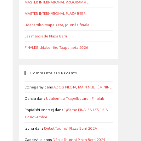
MASTER INTERNATIONAL PROGRAMME
MASTER INTERNATIONAL PLAZA BERRI
Udaberriko txapelketa, journée finale…
Les mardis de Plaza Berri
FINALES Udaberriko Txapelketa 2026
Commentaires Récents
Etchegaray
dans
ADOS PILOTA, MAIN NUE FÉMININE
Garcia
dans
Udaberriko Txapelketaren Finalak
Popielski Andrzej
dans
1/8ème FINALES LES 16 &
17 novembre
izena
dans
Début Tournoi Plaza Berri 2024
Capdeville
dans
Début Tournoi Plaza Berri 2024