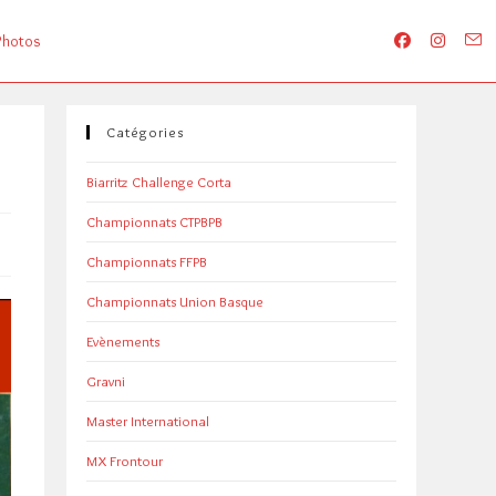
Photos
Catégories
Biarritz Challenge Corta
Championnats CTPBPB
Championnats FFPB
Championnats Union Basque
Evènements
Gravni
Master International
MX Frontour