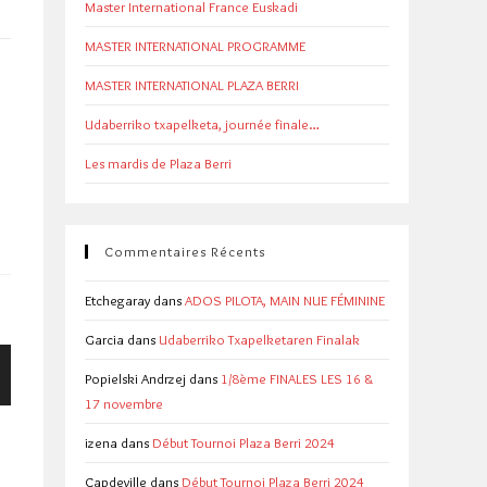
Master International France Euskadi
MASTER INTERNATIONAL PROGRAMME
MASTER INTERNATIONAL PLAZA BERRI
Udaberriko txapelketa, journée finale…
Les mardis de Plaza Berri
Commentaires Récents
Etchegaray
dans
ADOS PILOTA, MAIN NUE FÉMININE
Garcia
dans
Udaberriko Txapelketaren Finalak
Popielski Andrzej
dans
1/8ème FINALES LES 16 &
17 novembre
izena
dans
Début Tournoi Plaza Berri 2024
Capdeville
dans
Début Tournoi Plaza Berri 2024