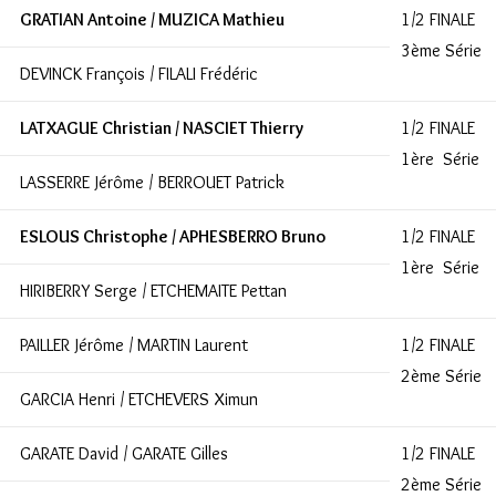
GRATIAN Antoine / MUZICA Mathieu
1/2 FINALE
3ème Série
DEVINCK François / FILALI Frédéric
LATXAGUE Christian / NASCIET Thierry
1/2 FINALE
1ère Série
LASSERRE Jérôme / BERROUET Patrick
ESLOUS Christophe / APHESBERRO Bruno
1/2 FINALE
1ère Série
HIRIBERRY Serge / ETCHEMAITE Pettan
PAILLER Jérôme / MARTIN Laurent
1/2 FINALE
2ème Série
GARCIA Henri / ETCHEVERS Ximun
GARATE David / GARATE Gilles
1/2 FINALE
2ème Série