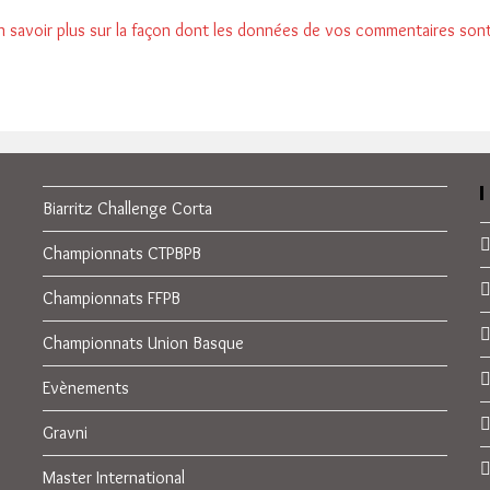
n savoir plus sur la façon dont les données de vos commentaires son
Biarritz Challenge Corta
Championnats CTPBPB
Championnats FFPB
Championnats Union Basque
Evènements
Gravni
Master International