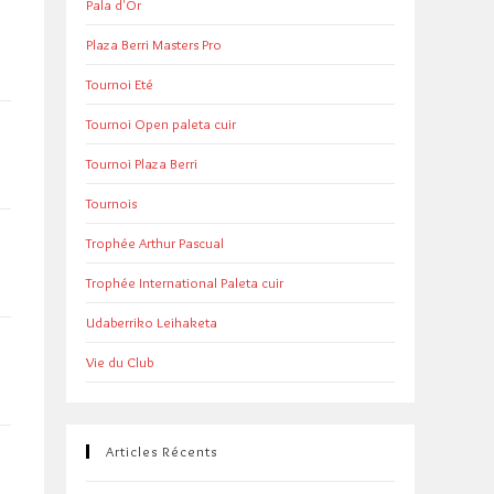
Pala d'Or
Plaza Berri Masters Pro
Tournoi Eté
Tournoi Open paleta cuir
Tournoi Plaza Berri
Tournois
Trophée Arthur Pascual
Trophée International Paleta cuir
Udaberriko Leihaketa
Vie du Club
Articles Récents