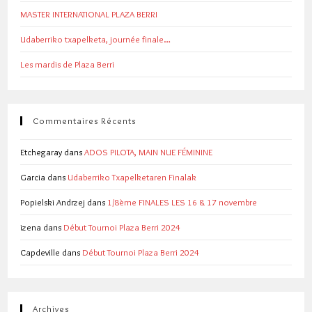
MASTER INTERNATIONAL PLAZA BERRI
Udaberriko txapelketa, journée finale…
Les mardis de Plaza Berri
Commentaires Récents
Etchegaray
dans
ADOS PILOTA, MAIN NUE FÉMININE
Garcia
dans
Udaberriko Txapelketaren Finalak
Popielski Andrzej
dans
1/8ème FINALES LES 16 & 17 novembre
izena
dans
Début Tournoi Plaza Berri 2024
Capdeville
dans
Début Tournoi Plaza Berri 2024
Archives