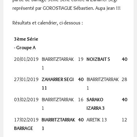
représenté par
GOROSTIAGUE Sébastien. Aupa Jean !!!
Résultats et calendrier, ci-dessous :
3ème Série
- Groupe A
20/01/2019
BIARRITZTARRAK
19
NOIZBAIT 5
40
1
27/01/2019
ZAHARRER SEGI
40
BIARRITZTARRAK
28
11
1
03/02/2019
BIARRITZTARRAK
16
SARAKO
40
1
IZARRA 3
17/02/2019
BIARRITZTARRAK
40
AIRETIK 13
12
BARRAGE
1