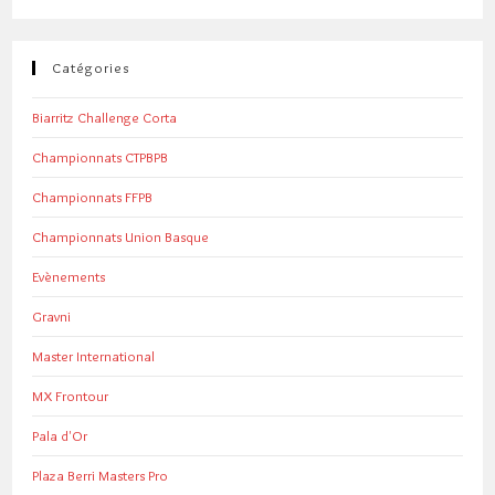
Catégories
Biarritz Challenge Corta
Championnats CTPBPB
Championnats FFPB
Championnats Union Basque
Evènements
Gravni
Master International
MX Frontour
Pala d'Or
Plaza Berri Masters Pro