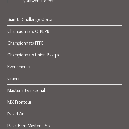
yourwebsite.com
Biarritz Challenge Corta
Championnats CTPBPB
Championnats FFPB
Championnats Union Basque
Evènements
Gravni
Master International
MX Frontour
Pala d'Or
Plaza Berri Masters Pro