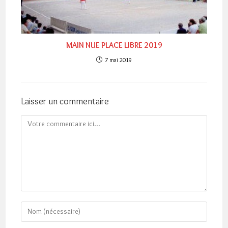
MAIN NUE PLACE LIBRE 2019
7 mai 2019
Laisser un commentaire
Comment
Enter
your