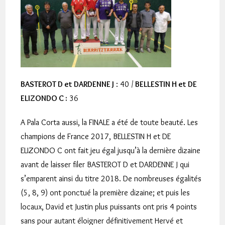
BASTEROT D et DARDENNE J
: 40 /
BELLESTIN H et DE
ELIZONDO C :
36
A Pala Corta aussi, la FINALE a été de toute beauté. Les
champions de France 2017, BELLESTIN H et DE
ELIZONDO C ont fait jeu égal jusqu’à la dernière dizaine
avant de laisser filer BASTEROT D et DARDENNE J qui
s’emparent ainsi du titre 2018. De nombreuses égalités
(5, 8, 9) ont ponctué la première dizaine; et puis les
locaux, David et Justin plus puissants ont pris 4 points
sans pour autant éloigner définitivement Hervé et