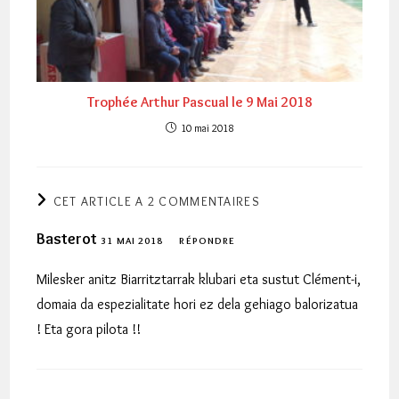
Trophée Arthur Pascual le 9 Mai 2018
10 mai 2018
CET ARTICLE A 2 COMMENTAIRES
Basterot
31 MAI 2018
RÉPONDRE
Milesker anitz Biarritztarrak klubari eta sustut Clément-i,
domaia da espezialitate hori ez dela gehiago balorizatua
! Eta gora pilota !!