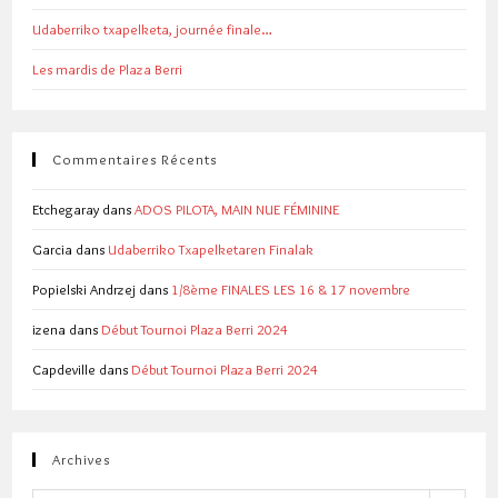
Udaberriko txapelketa, journée finale…
Les mardis de Plaza Berri
Commentaires Récents
Etchegaray
dans
ADOS PILOTA, MAIN NUE FÉMININE
Garcia
dans
Udaberriko Txapelketaren Finalak
Popielski Andrzej
dans
1/8ème FINALES LES 16 & 17 novembre
izena
dans
Début Tournoi Plaza Berri 2024
Capdeville
dans
Début Tournoi Plaza Berri 2024
Archives