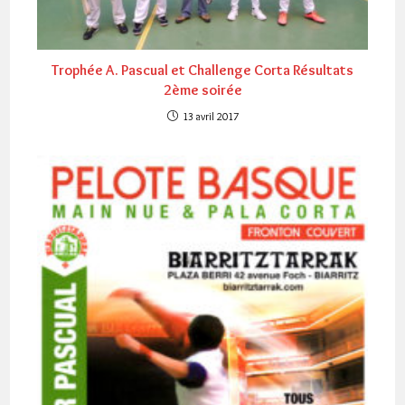
Trophée A. Pascual et Challenge Corta Résultats
2ème soirée
13 avril 2017