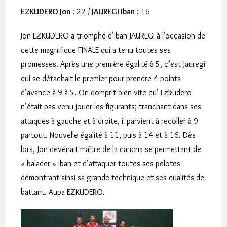
EZKUDERO Jon
: 22 /
JAUREGI Iban
: 16
Jon EZKUDERO a triomphé d’Iban JAUREGI à l’occasion de
cette magnifique FINALE qui a tenu toutes ses
promesses. Après une première égalité à 5, c’est Jauregi
qui se détachait le premier pour prendre 4 points
d’avance à 9 à 5. On comprit bien vite qu’ Ezkudero
n’était pas venu jouer les figurants; tranchant dans ses
attaques à gauche et à droite, il parvient à recoller à 9
partout. Nouvelle égalité à 11, puis à 14 et à 16. Dès
lors, Jon devenait maître de la cancha se permettant de
« balader » Iban et d’attaquer toutes ses pelotes
démontrant ainsi sa grande technique et ses qualités de
battant. Aupa EZKUDERO.