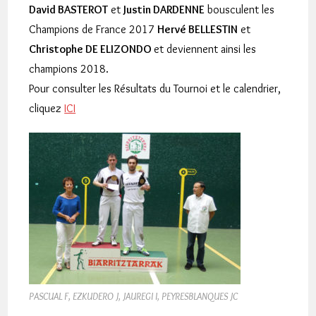
David BASTEROT
et
Justin DARDENNE
bousculent les
Champions de France 2017
Hervé BELLESTIN
et
Christophe DE ELIZONDO
et deviennent ainsi les
champions 2018.
Pour consulter les Résultats du Tournoi et le calendrier,
cliquez
ICI
PASCUAL F, EZKUDERO J, JAUREGI I, PEYRESBLANQUES JC