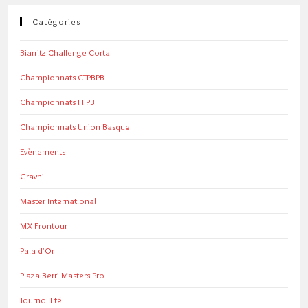
Catégories
Biarritz Challenge Corta
Championnats CTPBPB
Championnats FFPB
Championnats Union Basque
Evènements
Gravni
Master International
MX Frontour
Pala d'Or
Plaza Berri Masters Pro
Tournoi Eté