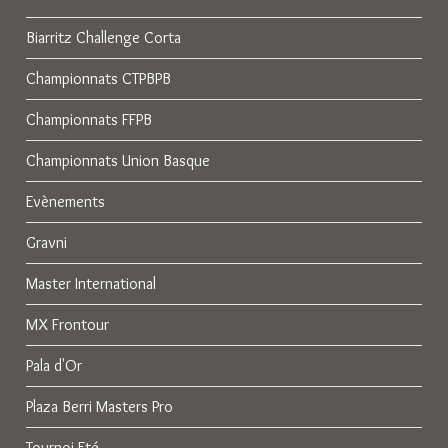
Biarritz Challenge Corta
Championnats CTPBPB
Championnats FFPB
Championnats Union Basque
Evènements
Gravni
Master International
MX Frontour
Pala d'Or
Plaza Berri Masters Pro
Tournoi Eté