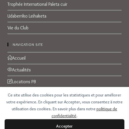
Trophée International Paleta cuir
Udaberriko Leihaketa
Vie du Club
NAVIGATION SITE
Accueil
Actualités
Locations PB
Réservations
Ce site utilise des cookies pour les statistiques et pour améliorer
votre expérience. En cliquant sur Accepter, vous consentez à notre
Galerie Photos
utilisation des cookies. En savoir plus dans notre
politique de
confidentialité
.
Contact
Accepter