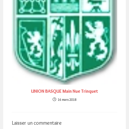
UNION BASQUE Main Nue Trinquet
16 mars 2018
Laisser un commentaire