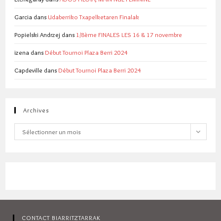
Garcia
dans
Udaberriko Txapelketaren Finalak
Popielski Andrzej
dans
1/8ème FINALES LES 16 & 17 novembre
izena
dans
Début Tournoi Plaza Berri 2024
Capdeville
dans
Début Tournoi Plaza Berri 2024
Archives
Archives
Sélectionner un mois
CONTACT BIARRITZTARRAK