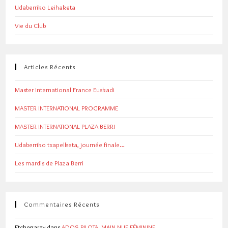
Udaberriko Leihaketa
Vie du Club
Articles Récents
Master International France Euskadi
MASTER INTERNATIONAL PROGRAMME
MASTER INTERNATIONAL PLAZA BERRI
Udaberriko txapelketa, journée finale…
Les mardis de Plaza Berri
Commentaires Récents
Etchegaray
dans
ADOS PILOTA, MAIN NUE FÉMININE