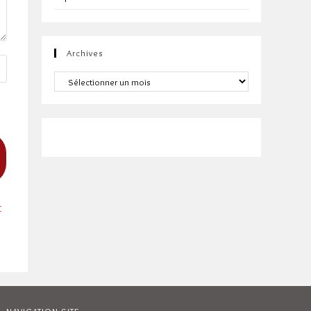
Archives
Archives
t