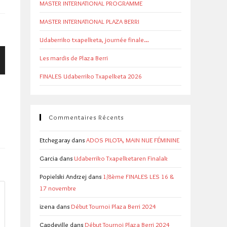
MASTER INTERNATIONAL PROGRAMME
MASTER INTERNATIONAL PLAZA BERRI
Udaberriko txapelketa, journée finale…
Les mardis de Plaza Berri
FINALES Udaberriko Txapelketa 2026
Commentaires Récents
Etchegaray
dans
ADOS PILOTA, MAIN NUE FÉMININE
Garcia
dans
Udaberriko Txapelketaren Finalak
Popielski Andrzej
dans
1/8ème FINALES LES 16 &
17 novembre
izena
dans
Début Tournoi Plaza Berri 2024
Capdeville
dans
Début Tournoi Plaza Berri 2024