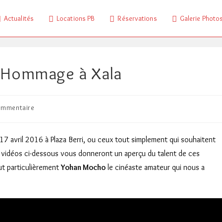
Actualités
Locations PB
Réservations
Galerie Photo
e Hommage à Xala
ntaires
ommentaire
tion :
 17 avril 2016 à Plaza Berri, ou ceux tout simplement qui souhaitent
s vidéos ci-dessous vous donneront un aperçu du talent de ces
ut particulièrement
Yohan Mocho
le cinéaste amateur qui nous a