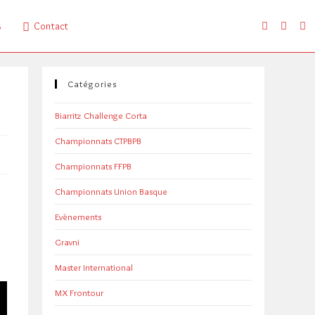
s
Contact
Catégories
Biarritz Challenge Corta
Championnats CTPBPB
Championnats FFPB
Championnats Union Basque
Evènements
Gravni
Master International
MX Frontour