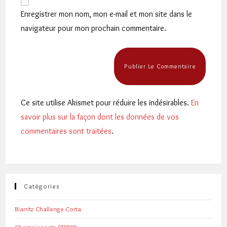
comment
votre
Enregistrer mon nom, mon e-mail et mon site dans le
site
navigateur pour mon prochain commentaire.
(facultatif)
Ce site utilise Akismet pour réduire les indésirables.
En
savoir plus sur la façon dont les données de vos
commentaires sont traitées
.
Catégories
Biarritz Challenge Corta