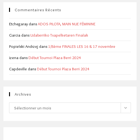
Commentaires Récents
Etchegaray
dans
ADOS PILOTA, MAIN NUE FÉMININE
Garcia
dans
Udaberriko Txapelketaren Finalak
Popielski Andrzej
dans
1/8ème FINALES LES 16 & 17 novembre
izena
dans
Début Tournoi Plaza Berri 2024
Capdeville
dans
Début Tournoi Plaza Berri 2024
Archives
Archives
Sélectionner un mois