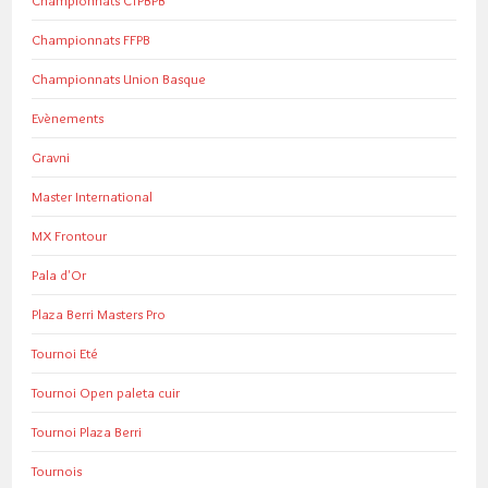
Championnats CTPBPB
Championnats FFPB
Championnats Union Basque
Evènements
Gravni
Master International
MX Frontour
Pala d'Or
Plaza Berri Masters Pro
Tournoi Eté
Tournoi Open paleta cuir
Tournoi Plaza Berri
Tournois