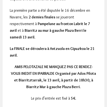
La première partie a été disputée le 16 décembre en
Navarre, les
2 demies finales
se joueront
respectivement à
Pampelune au fronton Labrit le 7
avril
et à
Biarritz au mur à gauche Plaza Berri le
samedi 13 avril
.
La FINALE se déroulera à Antzuola en Gipuzkoa le 21
avril
.
AMIS PELOTAZALE NE MANQUEZ PAS CE RENDEZ-
VOUS INEDIT EN IPARRALDE Organisé par Ados Pilota
et Biarritztarrak, le 13 avril, à partir de 18h30, à
Biarritz Mur à gauche Plaza Berri.
Le prix d’entrée est fixé à
5€
.