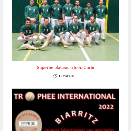
Superbe plateau à Joko Garbi
11 mars 2019