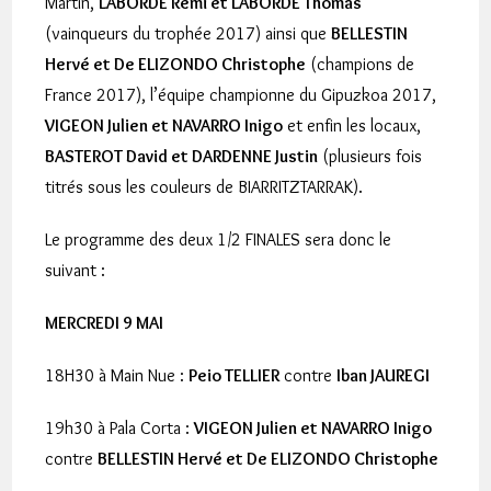
Martin,
LABORDE Rémi et LABORDE Thomas
(vainqueurs du trophée 2017) ainsi que
BELLESTIN
Hervé et De ELIZONDO Christophe
(champions de
France 2017), l’équipe championne du Gipuzkoa 2017,
VIGEON Julien et NAVARRO Inigo
et enfin les locaux,
BASTEROT David et DARDENNE Justin
(plusieurs fois
titrés sous les couleurs de BIARRITZTARRAK).
Le programme des deux 1/2 FINALES sera donc le
suivant :
MERCREDI 9 MAI
18H30 à Main Nue :
Peio TELLIER
contre
Iban JAUREGI
19h30 à Pala Corta :
VIGEON Julien et NAVARRO Inigo
contre
BELLESTIN Hervé et De ELIZONDO Christophe