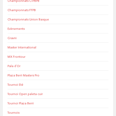
Championnats CTPBPB
Championnats FFPB
Championnats Union Basque
Evènements
Gravni
Master International
MX Frontour
Pala d'Or
Plaza Berri Masters Pro
Tournoi Eté
Tournoi Open paleta cuir
Tournoi Plaza Berri
Tournois