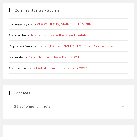
Commentaires Récents
Etchegaray
dans
ADOS PILOTA, MAIN NUE FÉMININE
Garcia
dans
Udaberriko Txapelketaren Finalak
Popielski Andrzej
dans
1/8ème FINALES LES 16 & 17 novembre
izena
dans
Début Tournoi Plaza Berri 2024
Capdeville
dans
Début Tournoi Plaza Berri 2024
Archives
Archives
Sélectionner un mois