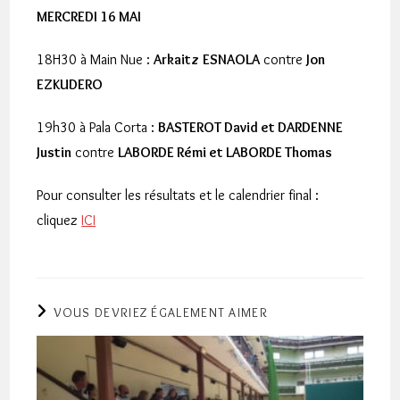
MERCREDI 16 MAI
18H30 à Main Nue :
Arkaitz
ESNAOLA
contre
Jon
EZKUDERO
19h30 à Pala Corta :
BASTEROT David et DARDENNE
Justin
contre
LABORDE Rémi et LABORDE Thomas
Pour consulter les résultats et le calendrier final :
cliquez
ICI
VOUS DEVRIEZ ÉGALEMENT AIMER