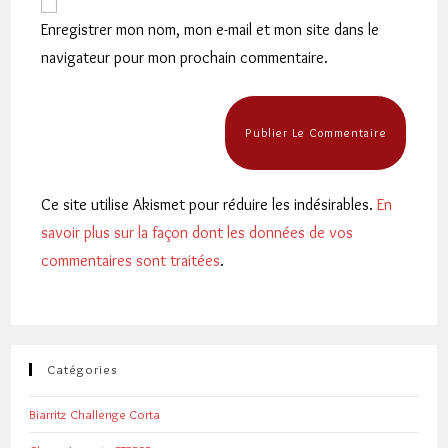
comment
votre
Enregistrer mon nom, mon e-mail et mon site dans le
site
navigateur pour mon prochain commentaire.
(facultatif)
Ce site utilise Akismet pour réduire les indésirables.
En
savoir plus sur la façon dont les données de vos
commentaires sont traitées
.
Catégories
Biarritz Challenge Corta