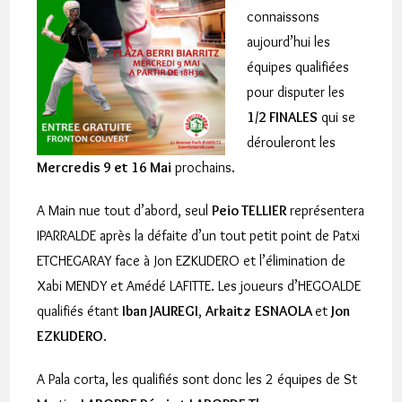
connaissons
aujourd’hui les
équipes qualifiées
pour disputer les
1/2 FINALES
qui se
dérouleront les
Mercredis 9 et 16 Mai
prochains.
A Main nue tout d’abord, seul
Peio TELLIER
représentera
IPARRALDE après la défaite d’un tout petit point de Patxi
ETCHEGARAY face à Jon EZKUDERO et l’élimination de
Xabi MENDY et Amédé LAFITTE. Les joueurs d’HEGOALDE
qualifiés étant
Iban JAUREGI
,
Arkaitz
ESNAOLA
et
Jon
EZKUDERO
.
A Pala corta, les qualifiés sont donc les 2 équipes de St