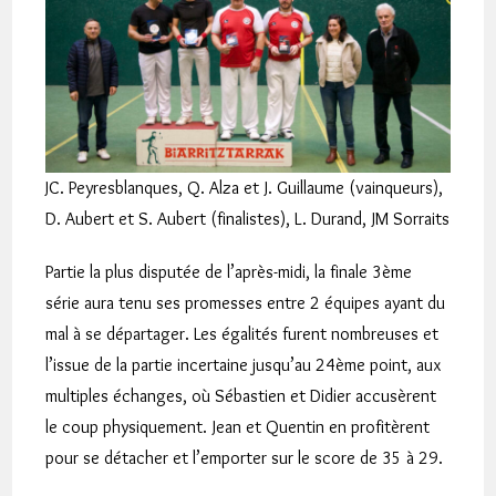
JC. Peyresblanques, Q. Alza et J. Guillaume (vainqueurs),
D. Aubert et S. Aubert (finalistes), L. Durand, JM Sorraits
Partie la plus disputée de l’après-midi, la finale 3ème
série aura tenu ses promesses entre 2 équipes ayant du
mal à se départager. Les égalités furent nombreuses et
l’issue de la partie incertaine jusqu’au 24ème point, aux
multiples échanges, où Sébastien et Didier accusèrent
le coup physiquement. Jean et Quentin en profitèrent
pour se détacher et l’emporter sur le score de 35 à 29.