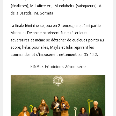
(finalistes), M. Lafitte et J. Mundubeltz (vainqueurs), V.
de la Bastida, JM. Sorraits
La finale féminine se joua en 2 temps; jusqu’à mi partie
Marina et Delphine parvinrent à inquiéter leurs
adversaires et même se détacher de quelques points au
score; hélas pour elles, Maylis et Julie reprirent les
commandes et s’imposèrent nettement par 35 à 22.
FINALE Féminines 2ème série