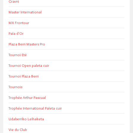
Gravni
Master International
MX Frontour
Pala d'Or
Plaza Berri Masters Pro
Tournoi Eté
Tournoi Open paleta cuir
Tournoi Plaza Berri
Tournois
Trophée Arthur Pascual
Trophée International Paleta cuir
Udaberriko Leihaketa
Vie du Club