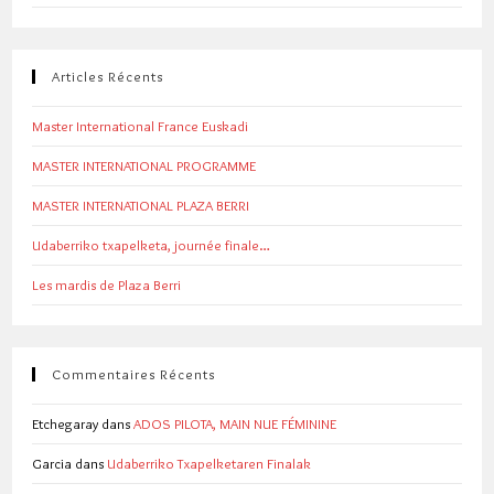
Articles Récents
Master International France Euskadi
MASTER INTERNATIONAL PROGRAMME
MASTER INTERNATIONAL PLAZA BERRI
Udaberriko txapelketa, journée finale…
Les mardis de Plaza Berri
Commentaires Récents
Etchegaray
dans
ADOS PILOTA, MAIN NUE FÉMININE
Garcia
dans
Udaberriko Txapelketaren Finalak