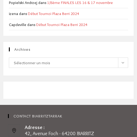
Popielski Andrzej
dans
1/8ème FINALES LES 16 & 17 novembre
izena
dans
Début Tournoi Plaza Berri 2024
Capdeville
dans
Début Tournoi Plaza Berri 2024
Archives
Archives
Sélectionner un mois
CONTACT BIARRITZTARRAK
Adresse :
42, Avenue Foch - 64200 BIARRITZ