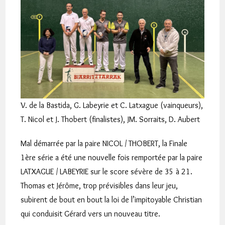
V. de la Bastida, G. Labeyrie et C. Latxague (vainqueurs),
T. Nicol et J. Thobert (finalistes), JM. Sorraits, D. Aubert
Mal démarrée par la paire NICOL / THOBERT, la Finale
1ère série a été une nouvelle fois remportée par la paire
LATXAGUE / LABEYRIE sur le score sévère de 35 à 21.
Thomas et Jérôme, trop prévisibles dans leur jeu,
subirent de bout en bout la loi de l’impitoyable Christian
qui conduisit Gérard vers un nouveau titre.