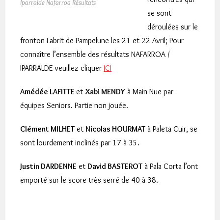
Iparralde Nafarroa Résultats
se sont
déroulées sur le
fronton Labrit de Pampelune les 21 et 22 Avril; Pour
connaître l’ensemble des résultats NAFARROA /
IPARRALDE veuillez cliquer
ICI
Amédée LAFITTE
et
Xabi MENDY
à Main Nue par
équipes Seniors. Partie non jouée.
Clément MILHET
et
Nicolas HOURMAT
à Paleta Cuir, se
sont lourdement inclinés par 17 à 35.
Justin DARDENNE
et
David BASTEROT
à Pala Corta l’ont
emporté sur le score très serré de 40 à 38.