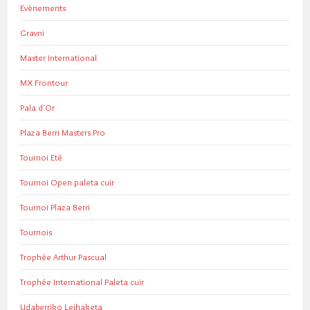
Evènements
Gravni
Master International
MX Frontour
Pala d'Or
Plaza Berri Masters Pro
Tournoi Eté
Tournoi Open paleta cuir
Tournoi Plaza Berri
Tournois
Trophée Arthur Pascual
Trophée International Paleta cuir
Udaberriko Leihaketa