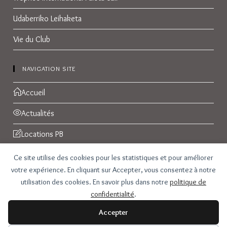
Udaberriko Leihaketa
Vie du Club
NAVIGATION SITE
Accueil
Actualités
Locations PB
Réservations
Ce site utilise des cookies pour les statistiques et pour améliorer
votre expérience. En cliquant sur Accepter, vous consentez à notre
Galerie Photos
utilisation des cookies. En savoir plus dans notre
politique de
confidentialité
.
Contact
Accepter