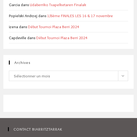
Garcia
dans
Udaberriko Txapelketaren Finalak
Popielski Andrzej
dans
1/8ème FINALES LES 16 & 17 novembre
izena
dans
Début Tournoi Plaza Berri 2024
Capdeville
dans
Début Tournoi Plaza Berri 2024
Archives
Archives
Sélectionner un mois
CONTACT BIARRITZTARRAK