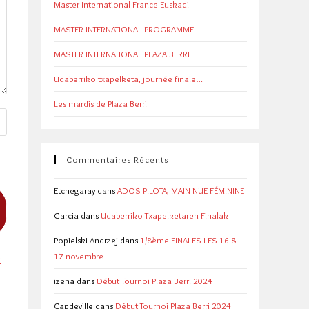
Master International France Euskadi
MASTER INTERNATIONAL PROGRAMME
MASTER INTERNATIONAL PLAZA BERRI
Udaberriko txapelketa, journée finale…
Les mardis de Plaza Berri
Commentaires Récents
Etchegaray
dans
ADOS PILOTA, MAIN NUE FÉMININE
Garcia
dans
Udaberriko Txapelketaren Finalak
Popielski Andrzej
dans
1/8ème FINALES LES 16 &
17 novembre
t
izena
dans
Début Tournoi Plaza Berri 2024
Capdeville
dans
Début Tournoi Plaza Berri 2024