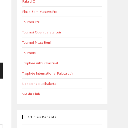
Pala d'Or
Plaza Berri Masters Pro
Tournoi Eté
Tournoi Open paleta cuir
Tournoi Plaza Berri
Tournois
Trophée Arthur Pascual
Trophée International Paleta cuir
Udaberriko Leihaketa
Vie du Club
Articles Récents