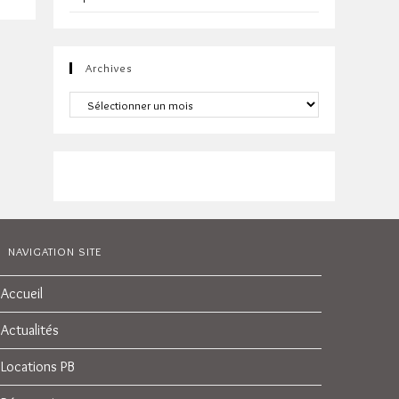
Archives
Archives
NAVIGATION SITE
Accueil
Actualités
Locations PB