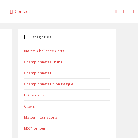
s
Contact
Catégories
Biarritz Challenge Corta
Championnats CTPBPB
Championnats FFPB
Championnats Union Basque
Evènements
Gravni
Master International
MX Frontour