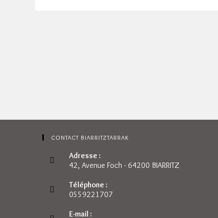
CONTACT BIARRITZTARRAK
Adresse :
42, Avenue Foch - 64200 BIARRITZ
Téléphone :
0559221707
E-mail :