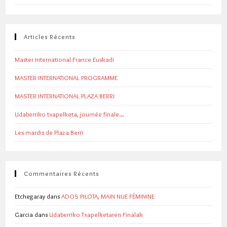
Articles Récents
Master International France Euskadi
MASTER INTERNATIONAL PROGRAMME
MASTER INTERNATIONAL PLAZA BERRI
Udaberriko txapelketa, journée finale…
Les mardis de Plaza Berri
Commentaires Récents
Etchegaray
dans
ADOS PILOTA, MAIN NUE FÉMININE
Garcia
dans
Udaberriko Txapelketaren Finalak