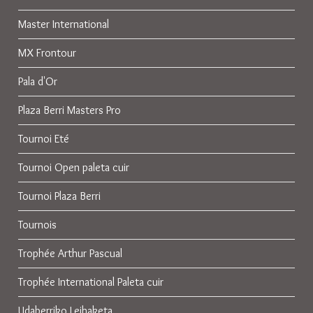
Master International
MX Frontour
Pala d'Or
Plaza Berri Masters Pro
Tournoi Eté
Tournoi Open paleta cuir
Tournoi Plaza Berri
Tournois
Trophée Arthur Pascual
Trophée International Paleta cuir
Udaberriko Leihaketa