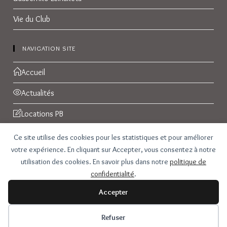
Vie du Club
NAVIGATION SITE
Accueil
Actualités
Locations PB
Réservations
Ce site utilise des cookies pour les statistiques et pour améliorer
votre expérience. En cliquant sur Accepter, vous consentez à notre
Galerie Photos
utilisation des cookies. En savoir plus dans notre
politique de
confidentialité
.
Contact
Accepter
Refuser