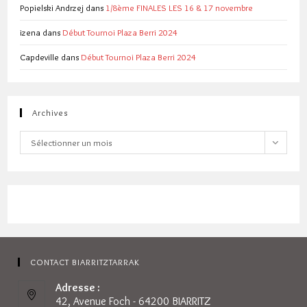
Popielski Andrzej
dans
1/8ème FINALES LES 16 & 17 novembre
izena
dans
Début Tournoi Plaza Berri 2024
Capdeville
dans
Début Tournoi Plaza Berri 2024
Archives
Archives
Sélectionner un mois
CONTACT BIARRITZTARRAK
Adresse :
42, Avenue Foch - 64200 BIARRITZ