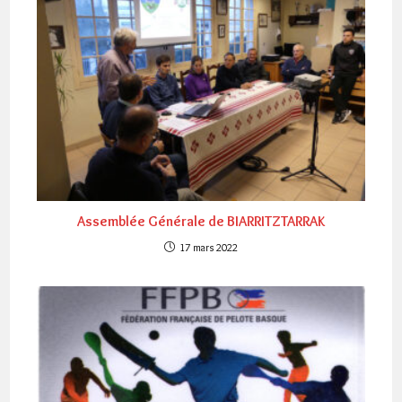
Assemblée Générale de BIARRITZTARRAK
17 mars 2022