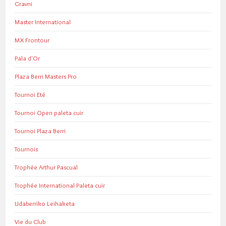
Gravni
Master International
MX Frontour
Pala d'Or
Plaza Berri Masters Pro
Tournoi Eté
Tournoi Open paleta cuir
Tournoi Plaza Berri
Tournois
Trophée Arthur Pascual
Trophée International Paleta cuir
Udaberriko Leihaketa
Vie du Club