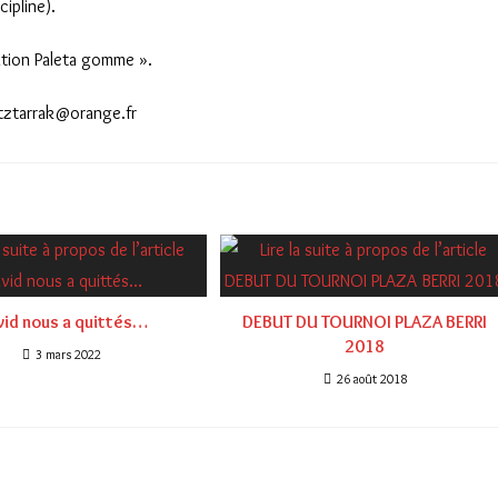
cipline).
ation Paleta gomme ».
itztarrak@orange.fr
vid nous a quittés…
DEBUT DU TOURNOI PLAZA BERRI
2018
3 mars 2022
26 août 2018