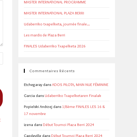
MASTER INTERNATIONAL PROGRAMME
MASTER INTERNATIONAL PLAZA BERRI
Udaberriko txapelketa, journée finale…
Les mardis de Plaza Berri
FINALES Udaberriko Txapelketa 2026
Commentaires Récents
Etchegaray
dans
ADOS PILOTA, MAIN NUE FÉMININE
Garcia
dans
Udaberriko Txapelketaren Finalak
Popielski Andrzej
dans
1/8ème FINALES LES 16 &
17 novembre
t
izena
dans
Début Tournoi Plaza Berri 2024
Capdeville
dans
Début Tournoi Plaza Berri 2024