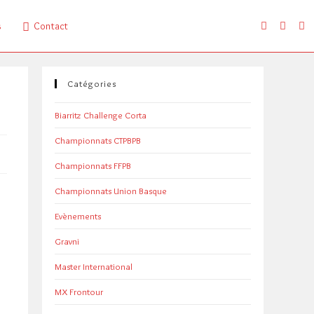
s
Contact
Catégories
Biarritz Challenge Corta
Championnats CTPBPB
Championnats FFPB
Championnats Union Basque
Evènements
Gravni
Master International
MX Frontour