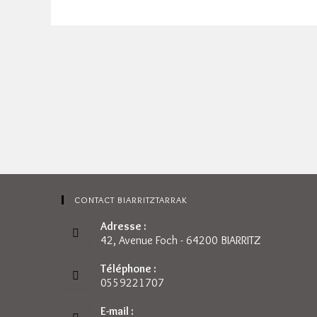
CONTACT BIARRITZTARRAK
Adresse :
42, Avenue Foch - 64200 BIARRITZ
Téléphone :
0559221707
E-mail :