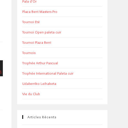
Pala d'Or
Plaza Berri Masters Pro
Tournoi Eté
Tournoi Open paleta cuir
Tournoi Plaza Berri
Tournois
Trophée Arthur Pascual
Trophée International Paleta cuir
Udaberriko Leihaketa
Vie du Club
Articles Récents