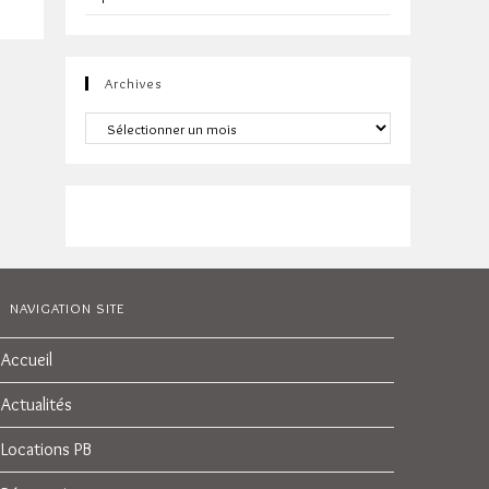
Archives
Archives
NAVIGATION SITE
Accueil
Actualités
Locations PB