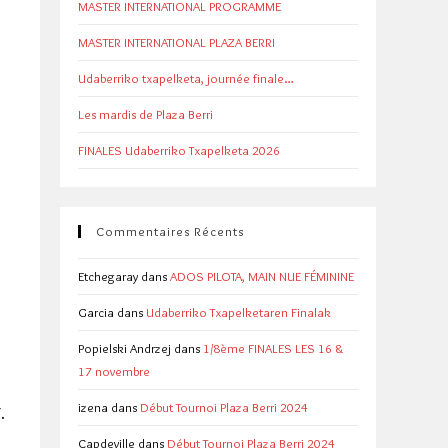
MASTER INTERNATIONAL PROGRAMME
MASTER INTERNATIONAL PLAZA BERRI
Udaberriko txapelketa, journée finale…
Les mardis de Plaza Berri
FINALES Udaberriko Txapelketa 2026
Commentaires Récents
Etchegaray
dans
ADOS PILOTA, MAIN NUE FÉMININE
Garcia
dans
Udaberriko Txapelketaren Finalak
Popielski Andrzej
dans
1/8ème FINALES LES 16 &
17 novembre
izena
dans
Début Tournoi Plaza Berri 2024
.
Capdeville
dans
Début Tournoi Plaza Berri 2024