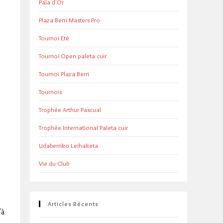
Pala d'Or
Plaza Berri Masters Pro
Tournoi Eté
Tournoi Open paleta cuir
Tournoi Plaza Berri
Tournois
Trophée Arthur Pascual
Trophée International Paleta cuir
Udaberriko Leihaketa
Vie du Club
Articles Récents
’à