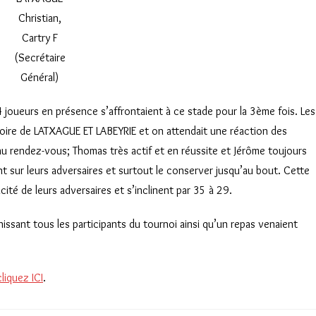
Christian,
Cartry F
(Secrétaire
Général)
s 4 joueurs en présence s’affrontaient à ce stade pour la 3ème fois. Les
toire de LATXAGUE ET LABEYRIE et on attendait une réaction des
au rendez-vous; Thomas très actif et en réussite et Jérôme toujours
nt sur leurs adversaires et surtout le conserver jusqu’au bout. Cette
cité de leurs adversaires et s’inclinent par 35 à 29.
unissant tous les participants du tournoi ainsi qu’un repas venaient
cliquez ICI
.