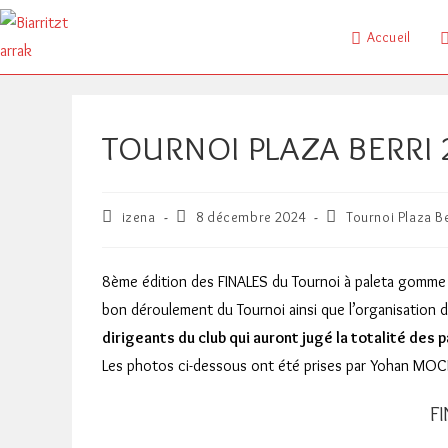
Skip
to
Accueil
content
TOURNOI PLAZA BERRI 
Auteur/autrice
Publication
Post
izena
8 décembre 2024
Tournoi Plaza Be
de
publiée :
category:
la
publication :
8ème édition des FINALES du Tournoi à paleta gomme 
bon déroulement du Tournoi ainsi que l’organisation de
dirigeants du club qui auront jugé la totalité des 
Les photos ci-dessous ont été prises par Yohan MOC
FI