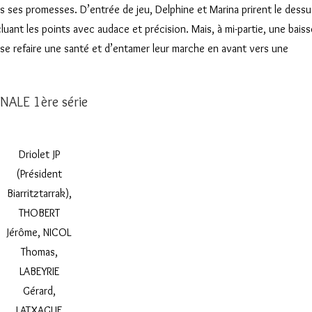
s ses promesses. D’entrée de jeu, Delphine et Marina prirent le dessu
cluant les points avec audace et précision. Mais, à mi-partie, une baiss
e se refaire une santé et d’entamer leur marche en avant vers une
INALE 1ère série
Driolet JP
(Président
Biarritztarrak),
THOBERT
Jérôme, NICOL
Thomas,
LABEYRIE
Gérard,
LATXAGUE