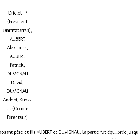
Driolet JP
(Président
Biarritztarrak),
AUBERT
Alexandre,
AUBERT
Patrick,
DUVIGNAU
David,
DUVIGNAU
Andoni, Suhas
C. (Comité
Directeur)
opposant père et fils AUBERT et DUVIGNAU. La partie fut équilibrée jusqu