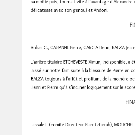
sa moitié puis, tournait vite à l’avantage d’Alexandr
délicatesse avec son genou) et Andoni.
FI
Suhas C., CABANNE Pierre, GARCIA Henri, BALZA Jean-C
L’arrière titulaire ETCHEVESTE Ximun, indisponible, a 
laissé sur notre faim suite à la blessure de Pierre en
BALZA toujours à l’affût et profitant de la moindre o
Henri et Pierre qu’à s’incliner logiquement sur le scor
FIN
Lassale I. (comité Directeur Biarritztarrak), MOUCHET