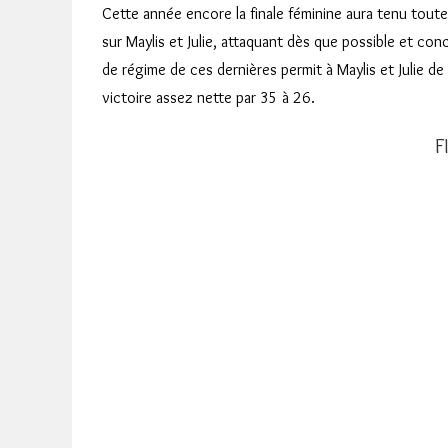
Cette année encore la finale féminine aura tenu toute
sur Maylis et Julie, attaquant dès que possible et con
de régime de ces dernières permit à Maylis et Julie d
victoire assez nette par 35 à 26.
F