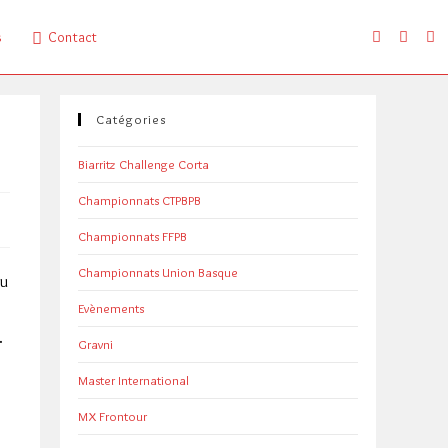
s
Contact
Catégories
Biarritz Challenge Corta
Championnats CTPBPB
Championnats FFPB
Championnats Union Basque
au
Evènements
.
Gravni
Master International
MX Frontour