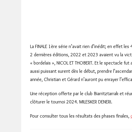
La FINALE 1ère série n’avait rien d’inédit; en effet le
2 dernières éditions, 2022 et 2023 avaient vu la vic
« bordelais », NICOL ET THOBERT. Et le spectacle fut 
aussi puissant surent dès le début, prendre l’ascenda
année, Christian et Gérard n’auront pu enrayer l’effica
Une réception offerte par le club Biarritztarrak et ré
clôturer le tournoi 2024. MILESKER DENERI.
Pour consulter tous les résultats des phases finales,