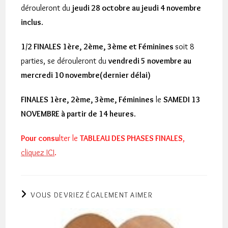
dérouleront du
jeudi 28 octobre au jeudi 4 novembre
inclus
.
1/2 FINALES 1ère, 2ème, 3ème et Féminines
soit 8
parties, se dérouleront du
vendredi 5 novembre au
mercredi 10 novembre(dernier délai)
FINALES 1ère, 2ème, 3ème, Féminines
le
SAMEDI 13
NOVEMBRE à partir de 14 heures
.
Pour consu
lter le
TABLEAU DES PHASES FINALES
,
cliquez ICI
.
VOUS DEVRIEZ ÉGALEMENT AIMER