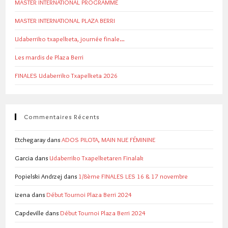
MASTER INTERNATIONAL PROGRAMME
MASTER INTERNATIONAL PLAZA BERRI
Udaberriko txapelketa, journée finale…
Les mardis de Plaza Berri
FINALES Udaberriko Txapelketa 2026
Commentaires Récents
Etchegaray
dans
ADOS PILOTA, MAIN NUE FÉMININE
Garcia
dans
Udaberriko Txapelketaren Finalak
Popielski Andrzej
dans
1/8ème FINALES LES 16 & 17 novembre
izena
dans
Début Tournoi Plaza Berri 2024
Capdeville
dans
Début Tournoi Plaza Berri 2024