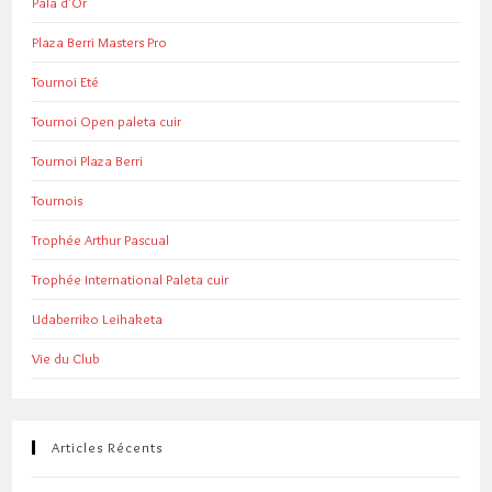
Pala d'Or
Plaza Berri Masters Pro
Tournoi Eté
Tournoi Open paleta cuir
Tournoi Plaza Berri
Tournois
Trophée Arthur Pascual
Trophée International Paleta cuir
Udaberriko Leihaketa
Vie du Club
Articles Récents