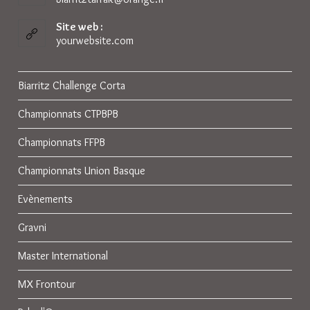
dans
votre
Site web :
application
yourwebsite.com
Biarritz Challenge Corta
Championnats CTPBPB
Championnats FFPB
Championnats Union Basque
Evènements
Gravni
Master International
MX Frontour