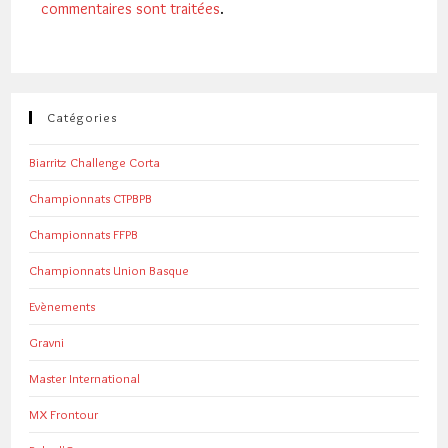
commentaires sont traitées
.
Catégories
Biarritz Challenge Corta
Championnats CTPBPB
Championnats FFPB
Championnats Union Basque
Evènements
Gravni
Master International
MX Frontour