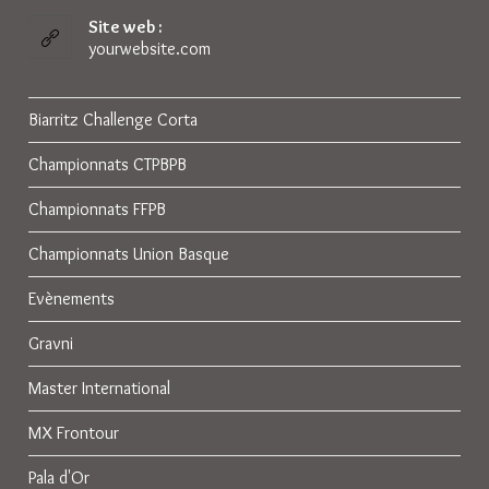
dans
votre
Site web :
application
yourwebsite.com
Biarritz Challenge Corta
Championnats CTPBPB
Championnats FFPB
Championnats Union Basque
Evènements
Gravni
Master International
MX Frontour
Pala d'Or