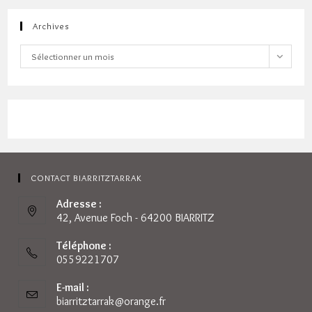
Archives
Archives
Sélectionner un mois
CONTACT BIARRITZTARRAK
Adresse :
42, Avenue Foch - 64200 BIARRITZ
Téléphone :
0559221707
E-mail :
biarritztarrak@orange.fr
S’ouvre