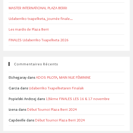
MASTER INTERNATIONAL PLAZA BERRI
Udaberriko txapelketa, journée finale…
Les mardis de Plaza Berri
FINALES Udaberriko Txapelketa 2026
Commentaires Récents
Etchegaray
dans
ADOS PILOTA, MAIN NUE FÉMININE
Garcia
dans
Udaberriko Txapelketaren Finalak
Popielski Andrzej
dans
1/8ème FINALES LES 16 & 17 novembre
izena
dans
Début Tournoi Plaza Berri 2024
Capdeville
dans
Début Tournoi Plaza Berri 2024