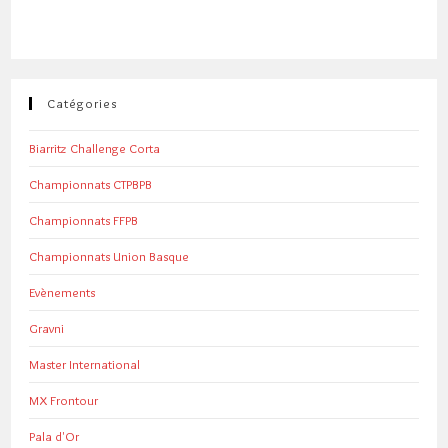
Catégories
Biarritz Challenge Corta
Championnats CTPBPB
Championnats FFPB
Championnats Union Basque
Evènements
Gravni
Master International
MX Frontour
Pala d'Or