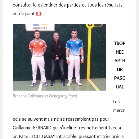
consulter le calendrier des parties et tous les résultats
en cliquant
ICI
.
TROP
HEE
ARTH
UR
PASC
UAL
Bernard Guillaume et Etchegaray Patxi
Les
mercr
edis se suivent mais ne se ressemblent pas pour
Guillaume BERNARD qui s’incline très nettement face à
un Patxi ETCHEGARAY intraitable, puissant et très précis