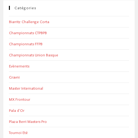
Catégories
Biarritz Challenge Corta
Championnats CTPBPB
Championnats FFPB
Championnats Union Basque
Evènements
Gravni
Master International
MX Frontour
Pala d'Or
Plaza Berri Masters Pro
Tournoi Eté