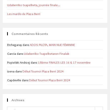
Udaberriko txapelketa, journée finale…
Les mardis de Plaza Berri
Commentaires Récents
Etchegaray
dans
ADOS PILOTA, MAIN NUE FÉMININE
Garcia
dans
Udaberriko Txapelketaren Finalak
Popielski Andrzej
dans
1/8ème FINALES LES 16 & 17 novembre
izena
dans
Début Tournoi Plaza Berri 2024
Capdeville
dans
Début Tournoi Plaza Berri 2024
Archives
Archives