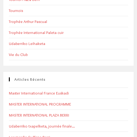
Tournois
Trophée Arthur Pascual
Trophée International Paleta cuir
Udaberriko Leihaketa
Vie du Club
Articles Récents
Master International France Euskadi
MASTER INTERNATIONAL PROGRAMME
MASTER INTERNATIONAL PLAZA BERRI
Udaberriko txapelketa, journée finale…
Les mardis de Plaza Berri