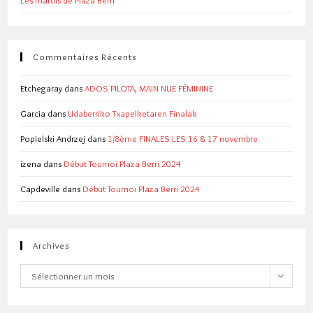
Commentaires Récents
Etchegaray
dans
ADOS PILOTA, MAIN NUE FÉMININE
Garcia
dans
Udaberriko Txapelketaren Finalak
Popielski Andrzej
dans
1/8ème FINALES LES 16 & 17 novembre
izena
dans
Début Tournoi Plaza Berri 2024
Capdeville
dans
Début Tournoi Plaza Berri 2024
Archives
Archives
Sélectionner un mois