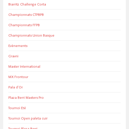
Biarritz Challenge Corta
Championnats CTPBPB
Championnats FFPB
Championnats Union Basque
Evènements
Gravni
Master International
MX Frontour
Pala d'Or
Plaza Berri Masters Pro
Tournoi Eté
Tournoi Open paleta cuir
Tournoi Plaza Berri