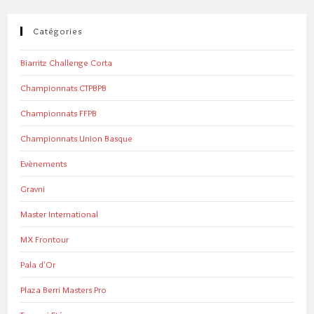
Catégories
Biarritz Challenge Corta
Championnats CTPBPB
Championnats FFPB
Championnats Union Basque
Evènements
Gravni
Master International
MX Frontour
Pala d'Or
Plaza Berri Masters Pro