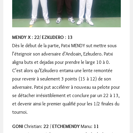
MENDY X
:
22
/
EZKUDERO
:
13
Dès le début de la partie, Patxi MENDY sut mettre sous
l’éteignoir son adversaire d’Andoain, Ezkudero. Patxi
aligna buts et dejadas pour prendre le large 10 à 0.
C’est alors qu’Ezkudero entama une lente remontée
pour revenir à seulement 3 points (15 à 12) de son
adversaire. Patxi put accélérer à nouveau sa pelote pour
se détacher irrésistiblement et conclure par un 22 à 13,
et devenir ainsi le premier qualifié pour les 1/2 finales du
tournoi.
GONI
Christian:
22
/
ETCHEMENDY
Manu:
11