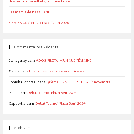
Udaberriko txapelketa, journée finale…
Les mardis de Plaza Berri
FINALES Udaberriko Txapelketa 2026
Commentaires Récents
Etchegaray
dans
ADOS PILOTA, MAIN NUE FÉMININE
Garcia
dans
Udaberriko Txapelketaren Finalak
Popielski Andrzej
dans
1/8ème FINALES LES 16 & 17 novembre
izena
dans
Début Tournoi Plaza Berri 2024
Capdeville
dans
Début Tournoi Plaza Berri 2024
Archives