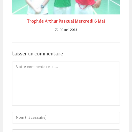
Trophée Arthur Pascual Mercredi 6 Mai
10 mai 2015
Laisser un commentaire
Comment
Enter
your
name