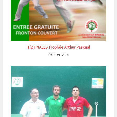
1/2 FINALES Trophée Arthur Pascual
12 mai 2018