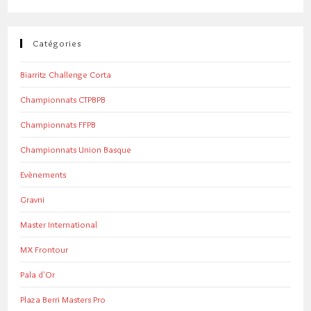
Catégories
Biarritz Challenge Corta
Championnats CTPBPB
Championnats FFPB
Championnats Union Basque
Evènements
Gravni
Master International
MX Frontour
Pala d'Or
Plaza Berri Masters Pro