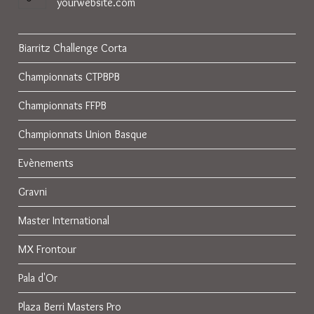
yourwebsite.com
Biarritz Challenge Corta
Championnats CTPBPB
Championnats FFPB
Championnats Union Basque
Evènements
Gravni
Master International
MX Frontour
Pala d'Or
Plaza Berri Masters Pro