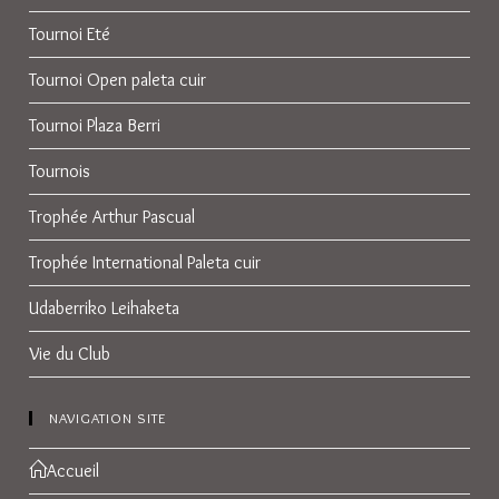
Tournoi Eté
Tournoi Open paleta cuir
Tournoi Plaza Berri
Tournois
Trophée Arthur Pascual
Trophée International Paleta cuir
Udaberriko Leihaketa
Vie du Club
NAVIGATION SITE
Accueil