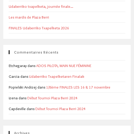
Udaberriko txapelketa, journée finale…
Les mardis de Plaza Berri
FINALES Udaberriko Txapelketa 2026
Commentaires Récents
Etchegaray
dans
ADOS PILOTA, MAIN NUE FÉMININE
Garcia
dans
Udaberriko Txapelketaren Finalak
Popielski Andrzej
dans
1/8ème FINALES LES 16 & 17 novembre
izena
dans
Début Tournoi Plaza Berri 2024
Capdeville
dans
Début Tournoi Plaza Berri 2024
Archives